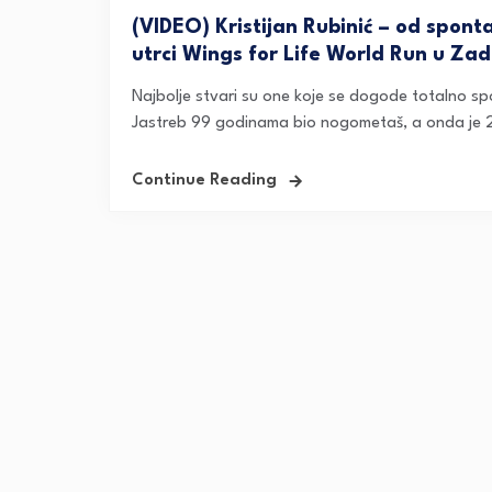
(VIDEO) Kristijan Rubinić – od spon
utrci Wings for Life World Run u Zad
Najbolje stvari su one koje se dogode totalno spon
Jastreb 99 godinama bio nogometaš, a onda je 
Continue Reading