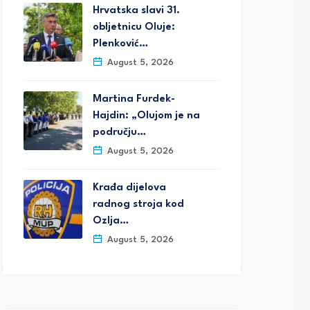
Hrvatska slavi 31.
obljetnicu Oluje:
Plenković…
August 5, 2026
Martina Furdek-
Hajdin: „Olujom je na
području…
August 5, 2026
Krađa dijelova
radnog stroja kod
Ozlja…
August 5, 2026