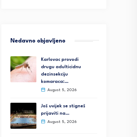
Nedavno objavljeno
Karlovac provodi
drugu adulticidnu
dezinsekciju
komaraca:…
August 5, 2026
Još uvijek se stigneš
prijaviti na…
August 5, 2026