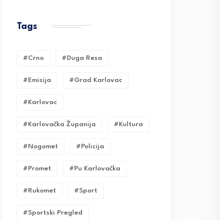
Tags
#crno
#duga Resa
#emisija
#grad Karlovac
#karlovac
#karlovačka Županija
#kultura
#nogomet
#policija
#promet
#pu Karlovačka
#rukomet
#sport
#sportski Pregled