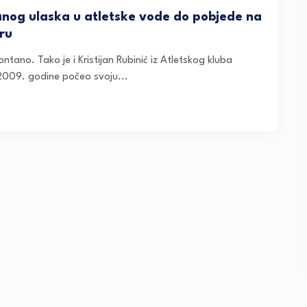
tanog ulaska u atletske vode do pobjede na
ru
tano. Tako je i Kristijan Rubinić iz Atletskog kluba
2009. godine počeo svoju...