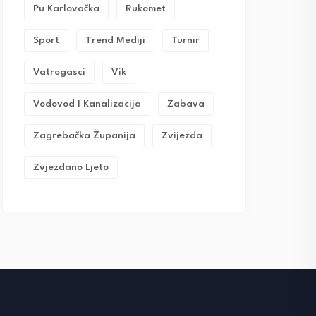
Pu Karlovačka
Rukomet
Sport
Trend Mediji
Turnir
Vatrogasci
Vik
Vodovod I Kanalizacija
Zabava
Zagrebačka Županija
Zvijezda
Zvjezdano Ljeto