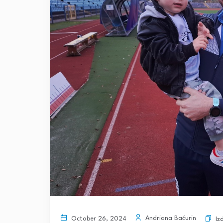
Andriana Baćurin
October 26, 2024
Iz