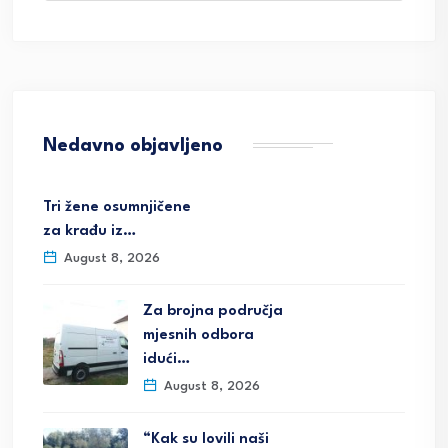
Nedavno objavljeno
Tri žene osumnjičene
za krađu iz…
August 8, 2026
Za brojna područja
mjesnih odbora
idući…
August 8, 2026
“Kak su lovili naši