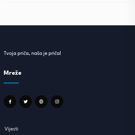
Tvoja priča, naša je priča!
Mreže
Vijesti