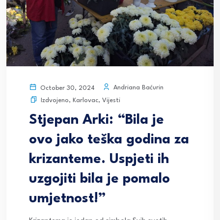
Andriana Baćurin
October 30, 2024
Izdvojeno
,
Karlovac
,
Vijesti
Stjepan Arki: “Bila je
ovo jako teška godina za
krizanteme. Uspjeti ih
uzgojiti bila je pomalo
umjetnost!”