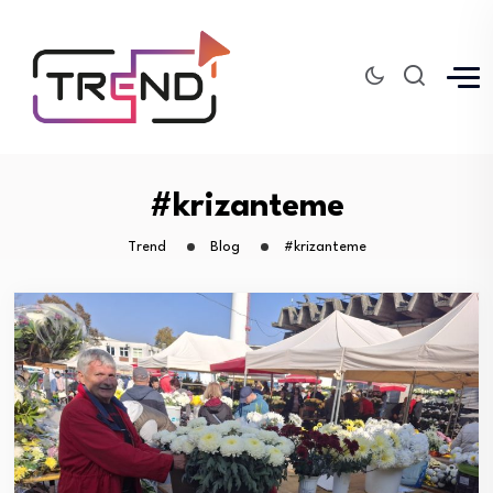
#krizanteme
Trend
Blog
#krizanteme