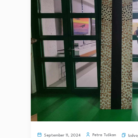
Petra Tuškan
September 11, 2024
Izdvo