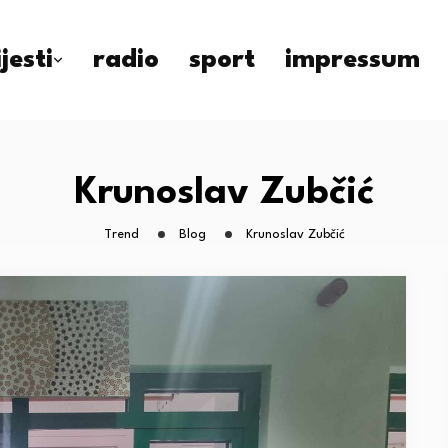
ijesti
radio
sport
impressum
Krunoslav Zubčić
Trend
Blog
Krunoslav Zubčić