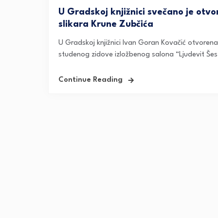
U Gradskoj knjižnici svečano je otvo
slikara Krune Zubčića
U Gradskoj knjižnici Ivan Goran Kovačić otvorena
studenog zidove izložbenog salona “Ljudevit Šestić”
Continue Reading