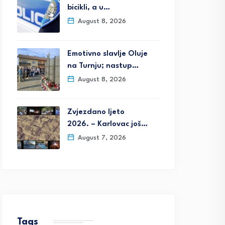
bicikli, a u…
August 8, 2026
Emotivno slavlje Oluje
na Turnju; nastup…
August 8, 2026
Zvjezdano ljeto
2026. – Karlovac još…
August 7, 2026
Tags