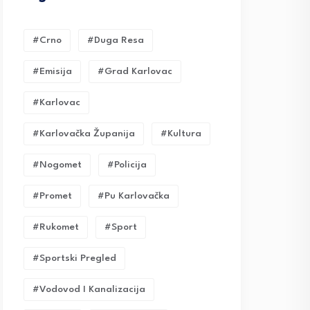
#crno
#duga Resa
#emisija
#grad Karlovac
#karlovac
#karlovačka Županija
#kultura
#nogomet
#policija
#promet
#pu Karlovačka
#rukomet
#sport
#sportski Pregled
#vodovod I Kanalizacija