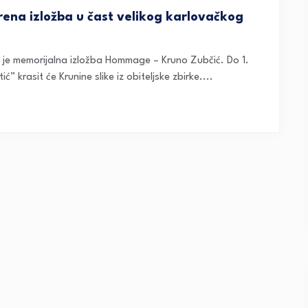
rena izložba u čast velikog karlovačkog
 je memorijalna izložba Hommage – Kruno Zubčić. Do 1.
 krasit će Krunine slike iz obiteljske zbirke....