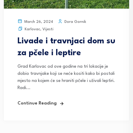
Dora Gornik
March 26, 2024
Karlovac
,
Vijesti
Livade i travnjaci dom su
za pčele i leptire
Grad Karlovac od ove godine na tri lokacije je
dobio travnjake koji se neće kositi kako bi postali
mjesto na kojem će se hraniti pčele i uživali leptiri.
Radi...
Continue Reading