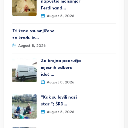
napustio monsinjor
Ferdinand…
August 8, 2026
Tri žene osumnjičene
za krađu iz…
August 8, 2026
Za brojna područja
mjesnih odbora
idući…
August 8, 2026
“Kak su lovili naši
stari”; ŠRD…
August 8, 2026