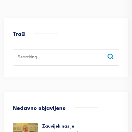
Traži
Search
for:
Nedavno objavljeno
Zauvijek nas je