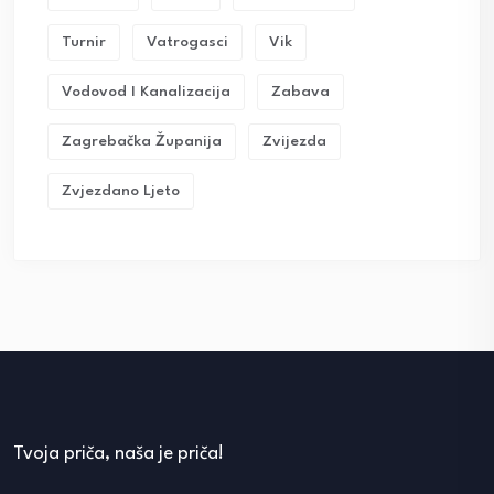
Turnir
Vatrogasci
Vik
Vodovod I Kanalizacija
Zabava
Zagrebačka Županija
Zvijezda
Zvjezdano Ljeto
Tvoja priča, naša je priča!