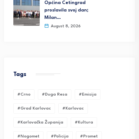
Općina Cetingrad
proslavila svoj dan;
Milan…
August 8, 2026
Tags
#crno
#duga Resa
#emisija
#grad Karlovac
#karlovac
#karlovačka Županija
#kultura
#nogomet
#policija
#promet