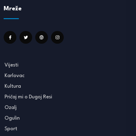
Mreže
Vijesti
Karlovac
Kultura
Pričaj mi o Dugoj Resi
Ozalj
Ogulin
Sport