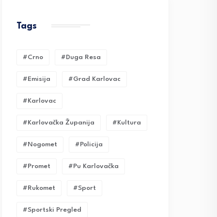
Tags
#crno
#duga Resa
#emisija
#grad Karlovac
#karlovac
#karlovačka Županija
#kultura
#nogomet
#policija
#promet
#pu Karlovačka
#rukomet
#sport
#sportski Pregled