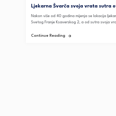
Ljekarna Švarča svoja vrata sutra o
Nakon više od 40 godina mijenja se lokacija ljekar
Svetog Franje Ksaverskog 2, a od sutra svoja vra
Continue Reading