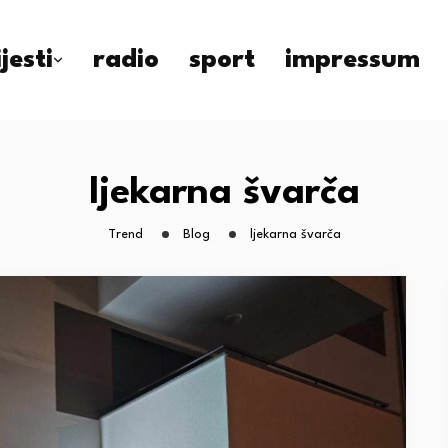
ijesti
radio
sport
impressum
ljekarna švarča
Trend
Blog
ljekarna švarča