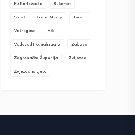
Pu Karlovačka
Rukomet
Sport
Trend Mediji
Turnir
Vatrogasci
Vik
Vodovod I Kanalizacija
Zabava
Zagrebačka Županija
Zvijezda
Zvjezdano Ljeto