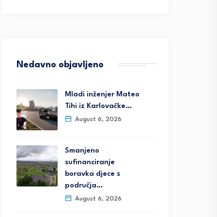
Nedavno objavljeno
Mladi inženjer Mateo
Tihi iz Karlovačke…
August 6, 2026
Smanjeno
sufinanciranje
boravka djece s
područja…
August 6, 2026