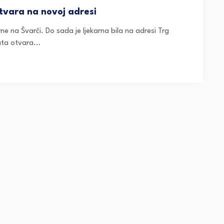
tvara na novoj adresi
ne na Švarči. Do sada je ljekarna bila na adresi Trg
ta otvara...