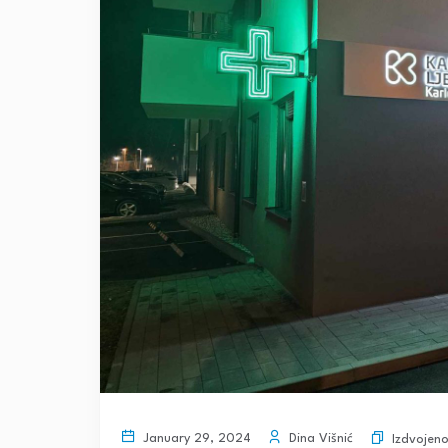
Dina Višnić
January 29, 2024
Izdvojen