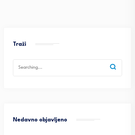
Traži
Search
for:
Nedavno objavljeno