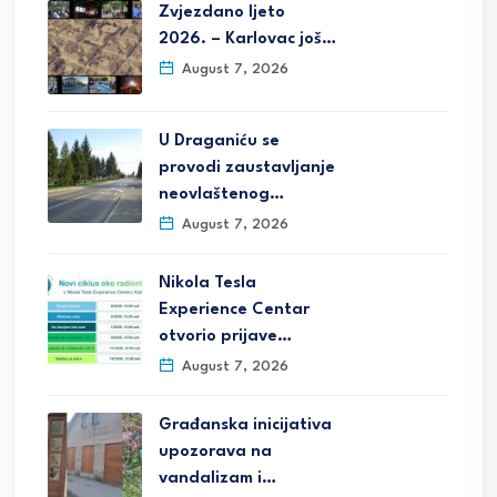
Zvjezdano ljeto
2026. – Karlovac još…
August 7, 2026
U Draganiću se
provodi zaustavljanje
neovlaštenog…
August 7, 2026
Nikola Tesla
Experience Centar
otvorio prijave…
August 7, 2026
Građanska inicijativa
upozorava na
vandalizam i…