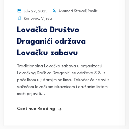
Anamari Štrucelj Pavlić
July 29, 2025
Karlovac
,
Vijesti
Lovačko Društvo
Draganići održava
Lovačku zabavu
Tradicionalna Lovačka zabava u organizaciji
Lovačkog Društva Draganići se održava 3.8. s
početkom u jutarnjim satima. Također će se svi s
važećom lovačkom iskaznicom i oružanim listom
moći prijaviti...
Continue Reading