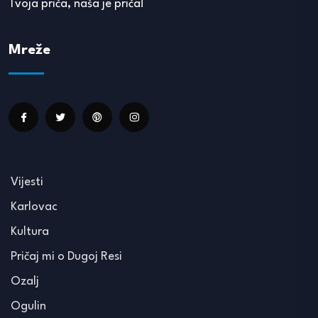
Tvoja priča, naša je priča!
Mreže
Vijesti
Karlovac
Kultura
Pričaj mi o Dugoj Resi
Ozalj
Ogulin