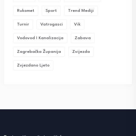
Rukomet
Sport
Trend Mediji
Turnir
Vatrogasci
Vik
Vodovod I Kanalizacija
Zabava
Zagrebačka Županija
Zvijezda
Zvjezdano Ljeto