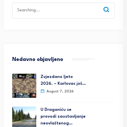
Search
for:
Nedavno objavljeno
Zvjezdano ljeto
2026. – Karlovac još…
August 7, 2026
U Draganiću se
provodi zaustavljanje
neovlaštenog…