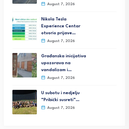
August 7, 2026
Nikola Tesla
Experience Centar
otvorio prijave…
August 7, 2026
Građanska inicijativa
upozorava na
vandalizam i…
August 7, 2026
U subotu i nedjelju
“Pribićki susreti”…
August 7, 2026