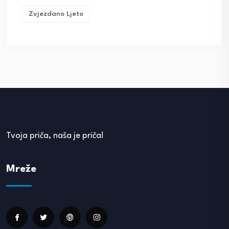
Zvjezdano Ljeto
Tvoja priča, naša je priča!
Mreže