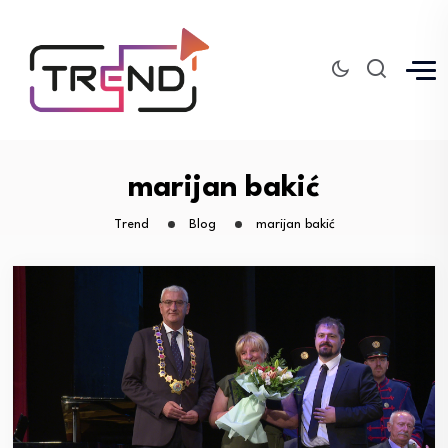
marijan bakić
Trend
Blog
marijan bakić