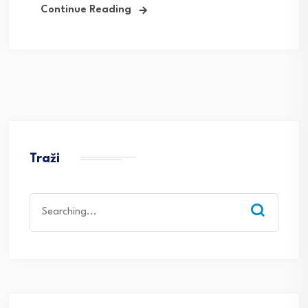
Continue Reading
Traži
Search
for: