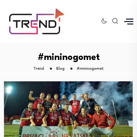
#mininogomet
Trend
Blog
#mininogomet