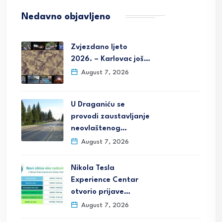
Nedavno objavljeno
Zvjezdano ljeto
2026. – Karlovac još…
August 7, 2026
U Draganiću se
provodi zaustavljanje
neovlaštenog…
August 7, 2026
Nikola Tesla
Experience Centar
otvorio prijave…
August 7, 2026