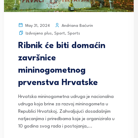
Andriana Baćurin
May 31, 2024
Izdvojeno plus
,
Sport
,
Sports
Ribnik će biti domaćin
završnice
mininogometnog
prvenstva Hrvatske
Hrvatska mininogometna udruga je nacionalna
udruga koja brine za razvoj mininogometa u
Republici Hrvatskoj. Zahvaljujući dosadašnjim
natjecanjima i priredbama koje je organizirala u
10 godina svog rada i postojanja,...