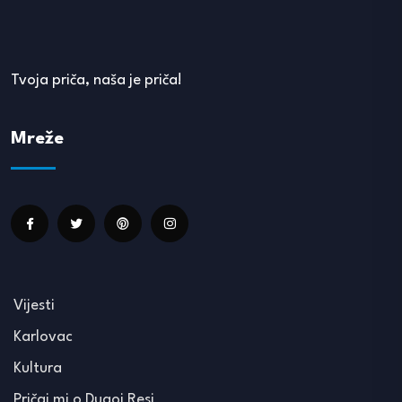
Tvoja priča, naša je priča!
Mreže
Vijesti
Karlovac
Kultura
Pričaj mi o Dugoj Resi