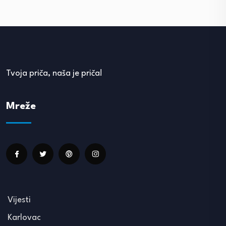
Tvoja priča, naša je priča!
Mreže
Vijesti
Karlovac