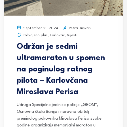
Petra Tuškan
September 21, 2024
Izdvojeno plus
,
Karlovac
,
Vijesti
Održan je sedmi
ultramaraton u spomen
na poginulog ratnog
pilota – Karlovčana
Miroslava Perisa
Udruga Specijalne jedinice policije „GROM“,
Osnovna škola Banija i naravno obitelj
preminulog pukovnika Miroslava Perisa svake
godine organiziraju memorijalni maraton u