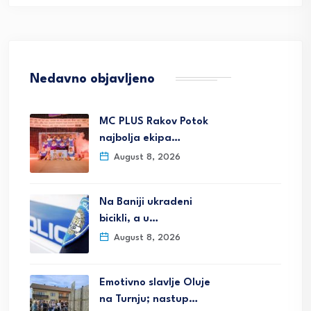
Nedavno objavljeno
MC PLUS Rakov Potok
najbolja ekipa…
August 8, 2026
Na Baniji ukradeni
bicikli, a u…
August 8, 2026
Emotivno slavlje Oluje
na Turnju; nastup…