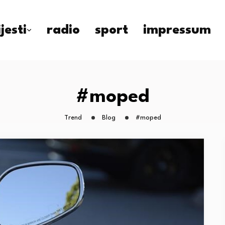
ijesti
radio
sport
impressum
#moped
Trend
Blog
#moped