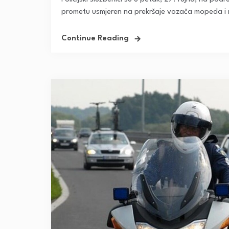
prometu usmjeren na prekršaje vozača mopeda i mo
Continue Reading