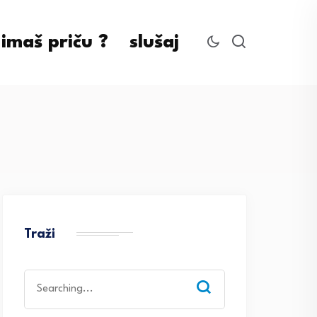
imaš priču ?
slušaj
Traži
Search
for: