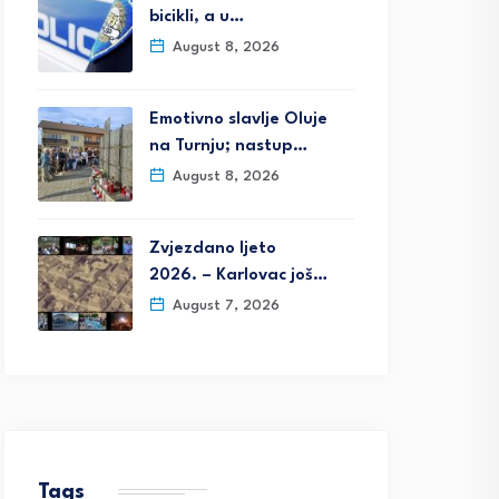
bicikli, a u…
August 8, 2026
Emotivno slavlje Oluje
na Turnju; nastup…
August 8, 2026
Zvjezdano ljeto
2026. – Karlovac još…
August 7, 2026
Tags