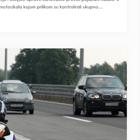
tocikala kojom prilikom su kontrolirali ukupno...