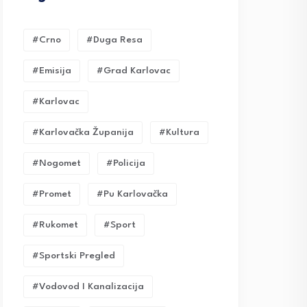
#crno
#duga Resa
#emisija
#grad Karlovac
#karlovac
#karlovačka Županija
#kultura
#nogomet
#policija
#promet
#pu Karlovačka
#rukomet
#sport
#sportski Pregled
#vodovod I Kanalizacija