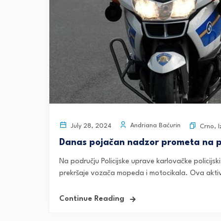
Andriana Baćurin
July 28, 2024
Crno
,
Danas pojačan nadzor prometa na p
Na području Policijske uprave karlovačke policijs
prekršaje vozača mopeda i motocikala. Ova aktivn
Continue Reading