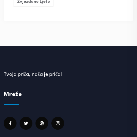
Zvjezdano Ljeto
Tvoja priča, naša je priča!
Mreže