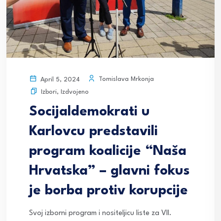
Tomislava Mrkonja
April 5, 2024
Izbori
,
Izdvojeno
Socijaldemokrati u
Karlovcu predstavili
program koalicije “Naša
Hrvatska” – glavni fokus
je borba protiv korupcije
Svoj izborni program i nositeljicu liste za VII.