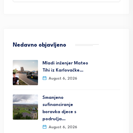
Nedavno objavljeno
Mladi inženjer Mateo
Tihi iz Karlovačke…
August 6, 2026
Smanjeno
sufinanciranje
boravka djece s
područja…
August 6, 2026