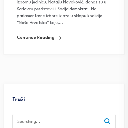
izbornu jedinicu, Natašu Novaković, danas su u
Karlovcu predstavili i Socijaldemokrati. Na
parlamentarne izbore izlaze u sklopu koalicije
“Naša Hrvatska” koju,...
Continue Reading
Traži
Search
for: