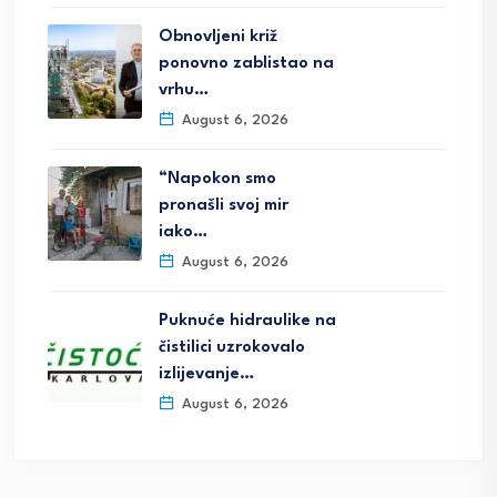
Obnovljeni križ
ponovno zablistao na
vrhu…
August 6, 2026
“Napokon smo
pronašli svoj mir
iako…
August 6, 2026
Puknuće hidraulike na
čistilici uzrokovalo
izlijevanje…
August 6, 2026