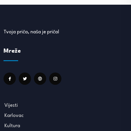
Tvoja priča, naša je priča!
Mreže
Vijesti
Karlovac
Kultura