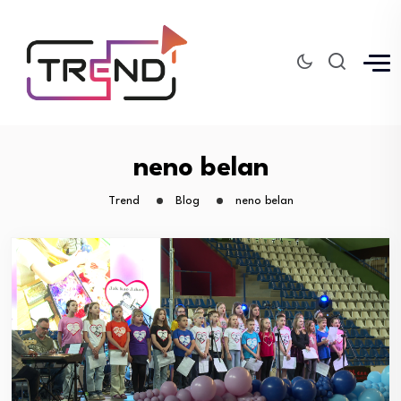
neno belan
Trend
Blog
neno belan