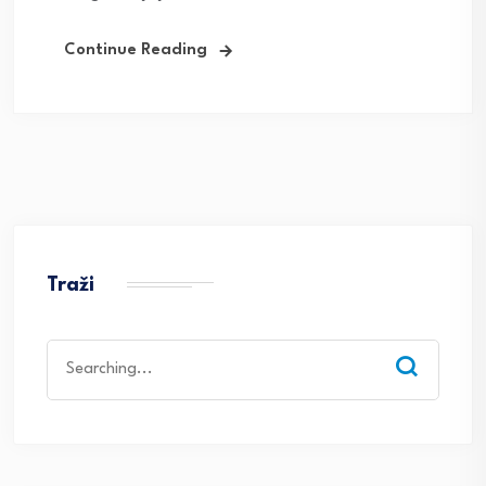
Continue Reading
Traži
Search
for: