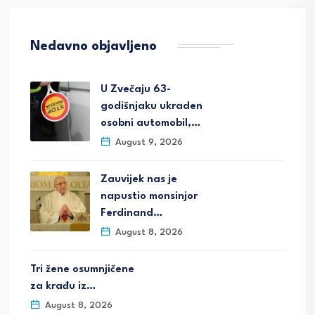
Nedavno objavljeno
U Zvečaju 63-
godišnjaku ukraden
osobni automobil,…
August 9, 2026
Zauvijek nas je
napustio monsinjor
Ferdinand…
August 8, 2026
Tri žene osumnjičene
za krađu iz…
August 8, 2026