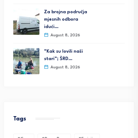
Za brojna područja
mjesnih odbora
idući…
August 8, 2026
“Kak su lovili naši
stari”; ŠRD…
August 8, 2026
Tags