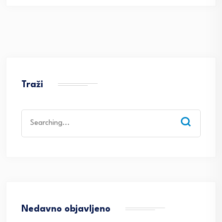
Traži
Search
for:
Nedavno objavljeno