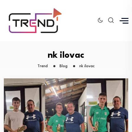
nk ilovac
Trend
Blog
nk ilovac