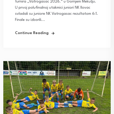
turnira „Vatrogasac 2026.“ u Gornjem Mekušju.
U prvoj polufinalnoj utakmici juniori NK Ilovac
svladali su juniore NK Vatrogasac rezultatom 6:1.
Finale su izborili...
Continue Reading