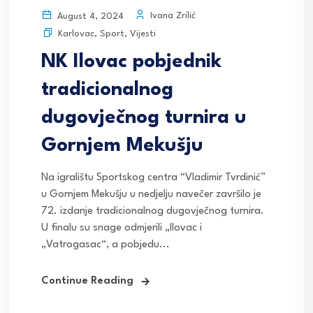
Ivana Zrilić
August 4, 2024
Karlovac
,
Sport
,
Vijesti
NK Ilovac pobjednik
tradicionalnog
dugovječnog turnira u
Gornjem Mekušju
Na igralištu Sportskog centra “Vladimir Tvrdinić”
u Gornjem Mekušju u nedjelju navečer završilo je
72. izdanje tradicionalnog dugovječnog turnira.
U finalu su snage odmjerili „Ilovac i
„Vatrogasac“, a pobjedu...
Continue Reading