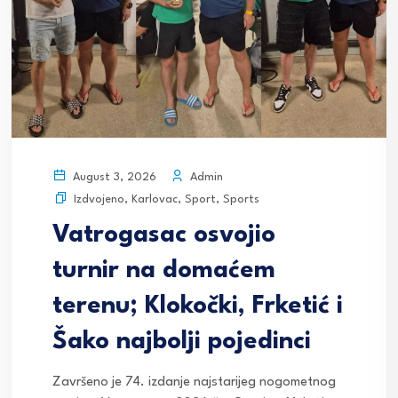
Admin
August 3, 2026
Izdvojeno
,
Karlovac
,
Sport
,
Sports
Vatrogasac osvojio
turnir na domaćem
terenu; Klokočki, Frketić i
Šako najbolji pojedinci
Završeno je 74. izdanje najstarijeg nogometnog