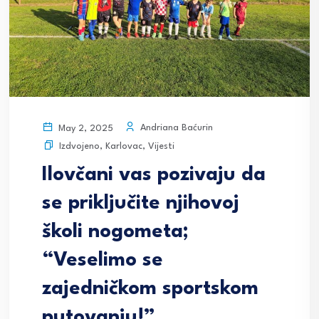
Andriana Baćurin
May 2, 2025
Izdvojeno
,
Karlovac
,
Vijesti
Ilovčani vas pozivaju da
se priključite njihovoj
školi nogometa;
“Veselimo se
zajedničkom sportskom
putovanju!”