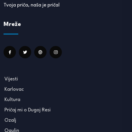
Tvoja priča, naša je priča!
Mreže
Vijesti
Karlovac
Kultura
Pričaj mi o Dugoj Resi
Ozalj
Ogulin