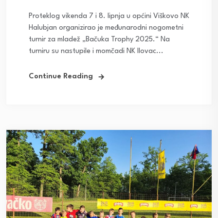
Proteklog vikenda 7 i 8. lipnja u općini Viškovo NK
Halubjan organizirao je međunarodni nogometni
turnir za mladež „Bačuka Trophy 2025.“ Na
turniru su nastupile i momčadi NK Ilovac...
Continue Reading