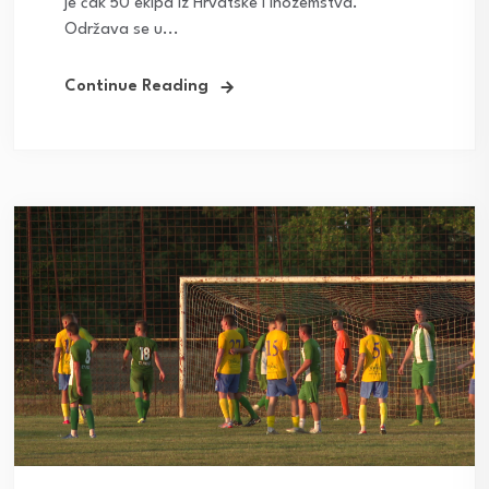
je čak 50 ekipa iz Hrvatske i inozemstva.
Održava se u...
Continue Reading