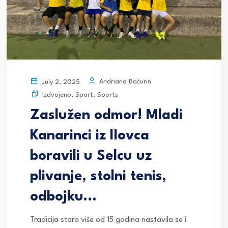
Andriana Baćurin
July 2, 2025
Izdvojeno
,
Sport
,
Sports
Zaslužen odmor! Mladi
Kanarinci iz Ilovca
boravili u Selcu uz
plivanje, stolni tenis,
odbojku…
Tradicija stara više od 15 godina nastavila se i