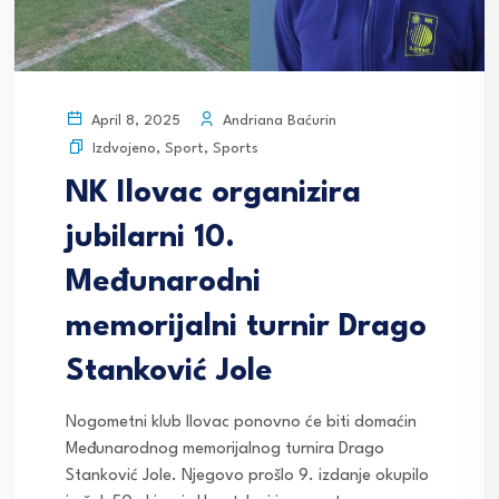
Andriana Baćurin
April 8, 2025
Izdvojeno
,
Sport
,
Sports
NK Ilovac organizira
jubilarni 10.
Međunarodni
memorijalni turnir Drago
Stanković Jole
Nogometni klub Ilovac ponovno će biti domaćin
Međunarodnog memorijalnog turnira Drago
Stanković Jole. Njegovo prošlo 9. izdanje okupilo