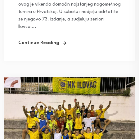
ovog je vikenda domaćin najstarijeg nogometnog
turnira u Hrvatskoj. U subotu i nedjelju održat će
se njegovo 73. izdanje, a sudjeluju seniori
Ilovca,...
Continue Reading