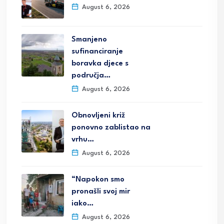
August 6, 2026
Smanjeno
sufinanciranje
boravka djece s
područja…
August 6, 2026
Obnovljeni križ
ponovno zablistao na
vrhu…
August 6, 2026
“Napokon smo
pronašli svoj mir
iako…
August 6, 2026