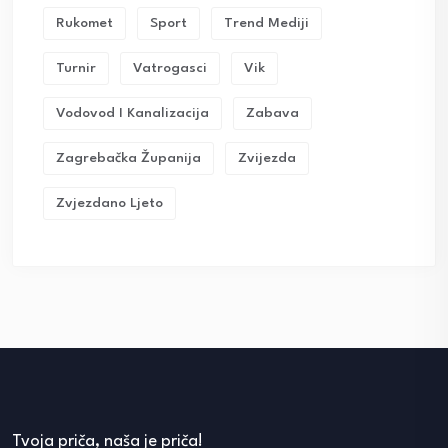
Rukomet
Sport
Trend Mediji
Turnir
Vatrogasci
Vik
Vodovod I Kanalizacija
Zabava
Zagrebačka Županija
Zvijezda
Zvjezdano Ljeto
Tvoja priča, naša je priča!