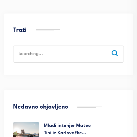
Traži
Search
for:
Nedavno objavljeno
Mladi inženjer Mateo
Tihi iz Karlovačke…