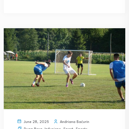
Andriana Baćurin
June 28, 2025