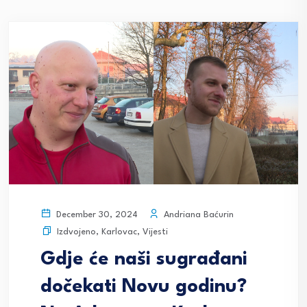
Andriana Baćurin
December 30, 2024
Izdvojeno
,
Karlovac
,
Vijesti
Gdje će naši sugrađani
dočekati Novu godinu?