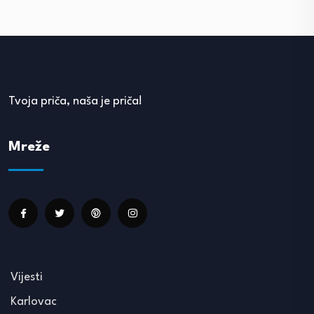
Tvoja priča, naša je priča!
Mreže
Vijesti
Karlovac