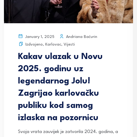
Andriana Baćurin
January 1, 2025
Izdvojeno
,
Karlovac
,
Vijesti
Kakav ulazak u Novu
2025. godinu uz
legendarnog Jolu!
Zagrijao karlovačku
publiku kod samog
izlaska na pozornicu
Svoja vrata zauvijek je zatvorila 2024. godina, a