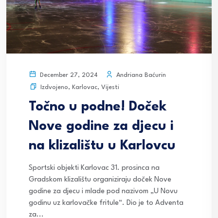
Andriana Baćurin
December 27, 2024
Izdvojeno
,
Karlovac
,
Vijesti
Točno u podne! Doček
Nove godine za djecu i
na klizalištu u Karlovcu
Sportski objekti Karlovac 31. prosinca na
Gradskom klizalištu organiziraju doček Nove
godine za djecu i mlade pod nazivom „U Novu
godinu uz karlovačke fritule“. Dio je to Adventa
za...