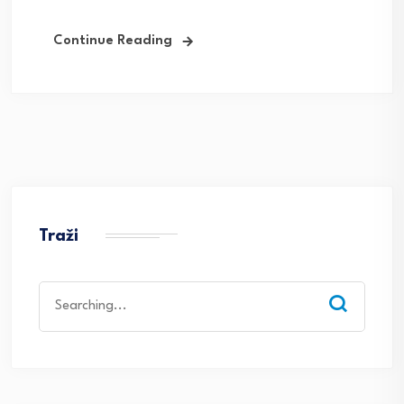
Continue Reading
Traži
Search
for: