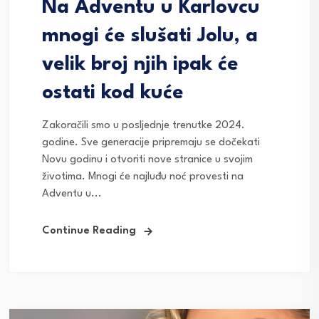
Na Adventu u Karlovcu
mnogi će slušati Jolu, a
velik broj njih ipak će
ostati kod kuće
Zakoračili smo u posljednje trenutke 2024.
godine. Sve generacije pripremaju se dočekati
Novu godinu i otvoriti nove stranice u svojim
životima. Mnogi će najluđu noć provesti na
Adventu u...
Continue Reading