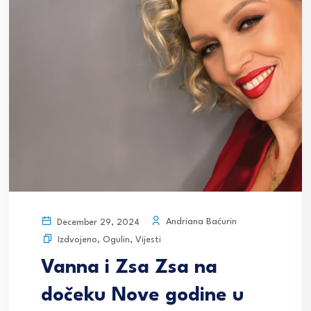
Andriana Baćurin
December 29, 2024
Izdvojeno
,
Ogulin
,
Vijesti
Vanna i Zsa Zsa na
dočeku Nove godine u