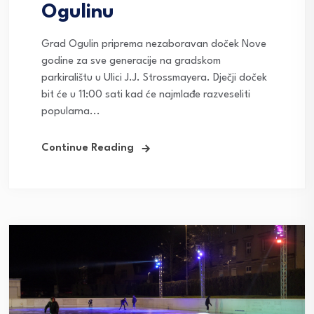
Ogulinu
Grad Ogulin priprema nezaboravan doček Nove
godine za sve generacije na gradskom
parkiralištu u Ulici J.J. Strossmayera. Dječji doček
bit će u 11:00 sati kad će najmlađe razveseliti
popularna...
Continue Reading