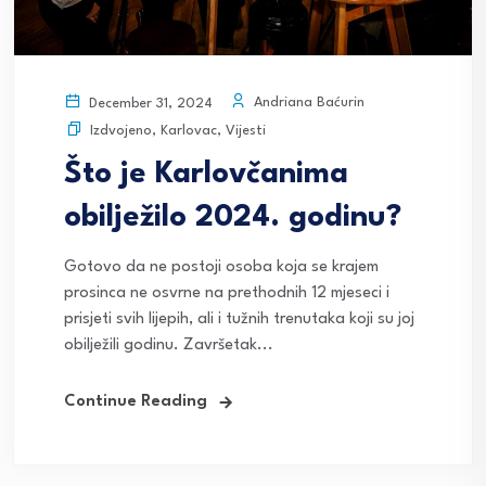
Andriana Baćurin
December 31, 2024
Izdvojeno
,
Karlovac
,
Vijesti
Što je Karlovčanima
obilježilo 2024. godinu?
Gotovo da ne postoji osoba koja se krajem
prosinca ne osvrne na prethodnih 12 mjeseci i
prisjeti svih lijepih, ali i tužnih trenutaka koji su joj
obilježili godinu. Završetak...
Continue Reading