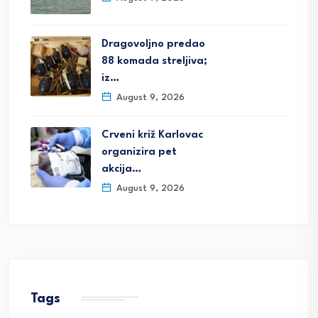
Dragovoljno predao
88 komada streljiva;
iz…
August 9, 2026
Crveni križ Karlovac
organizira pet
akcija…
August 9, 2026
Tags