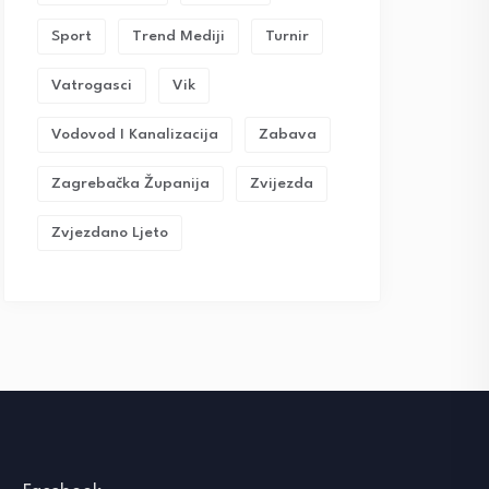
Sport
Trend Mediji
Turnir
Vatrogasci
Vik
Vodovod I Kanalizacija
Zabava
Zagrebačka Županija
Zvijezda
Zvjezdano Ljeto