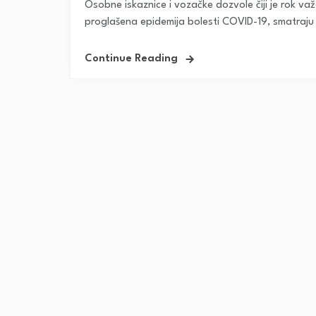
Osobne iskaznice i vozačke dozvole čiji je rok va
proglašena epidemija bolesti COVID-19, smatraju s
Continue Reading