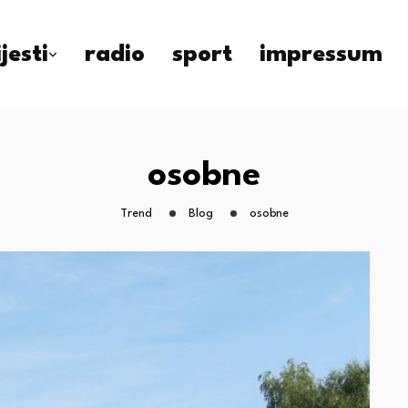
ijesti
radio
sport
impressum
osobne
Trend
Blog
osobne