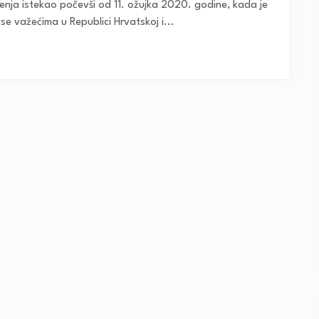
ženja istekao počevši od 11. ožujka 2020. godine, kada je
e važećima u Republici Hrvatskoj i...