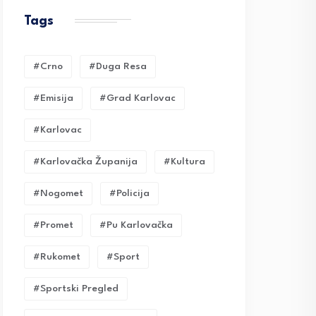
Tags
#crno
#duga Resa
#emisija
#grad Karlovac
#karlovac
#karlovačka Županija
#kultura
#nogomet
#policija
#promet
#pu Karlovačka
#rukomet
#sport
#sportski Pregled