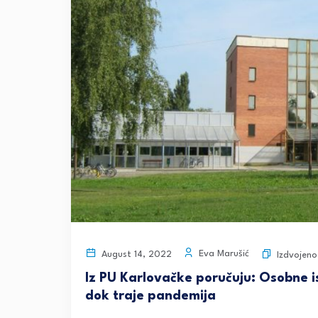
Eva Marušić
August 14, 2022
Izdvojeno
Iz PU Karlovačke poručuju: Osobne i
dok traje pandemija