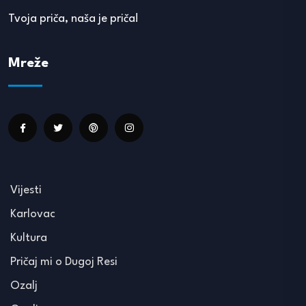
Tvoja priča, naša je priča!
Mreže
Vijesti
Karlovac
Kultura
Pričaj mi o Dugoj Resi
Ozalj