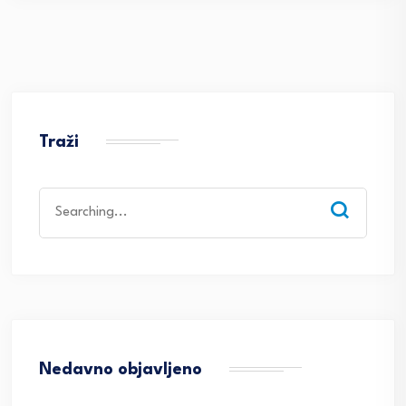
Traži
Search
for:
Nedavno objavljeno