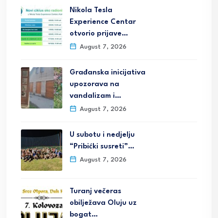
Nikola Tesla
Experience Centar
otvorio prijave…
August 7, 2026
Građanska inicijativa
upozorava na
vandalizam i…
August 7, 2026
U subotu i nedjelju
“Pribićki susreti”…
August 7, 2026
Turanj večeras
obilježava Oluju uz
bogat…