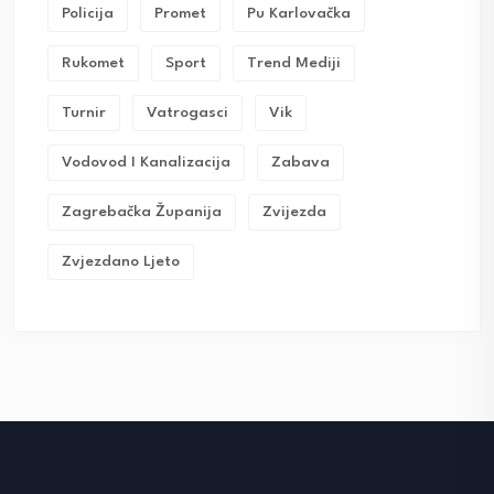
Policija
Promet
Pu Karlovačka
Rukomet
Sport
Trend Mediji
Turnir
Vatrogasci
Vik
Vodovod I Kanalizacija
Zabava
Zagrebačka Županija
Zvijezda
Zvjezdano Ljeto