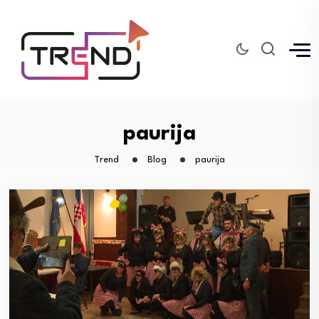
paurija
Trend
Blog
paurija