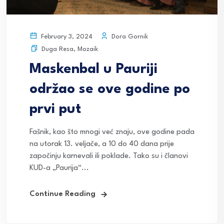
Dora Gornik
February 3, 2024
Duga Resa
,
Mozaik
Maskenbal u Pauriji
održao se ove godine po
prvi put
Fašnik, kao što mnogi već znaju, ove godine pada
na utorak 13. veljače, a 10 do 40 dana prije
započinju karnevali ili poklade. Tako su i članovi
KUD-a „Paurija“...
Continue Reading