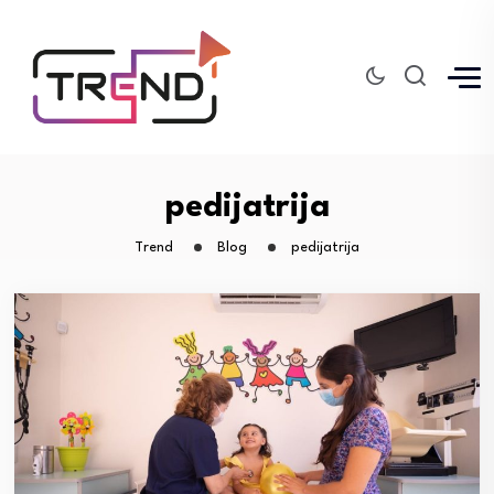
pedijatrija
Trend
Blog
pedijatrija