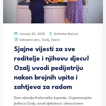
Andriana Baćurin
January 26, 2025
Izdvojeno plus
,
Ozalj
,
Vijesti
Sjajne vijesti za sve
roditelje i njihovu djecu!
Ozalj uvodi pedijatriju
nakon brojnih upita i
zahtjeva za radom
Dom zdravlja Karlovačke županije, Organizacijska
jedinica Ozalj, uvodi djelatnost zdravstvene