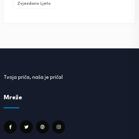
Zvjezdano Ljeto
Tvoja priča, naša je priča!
Mreže