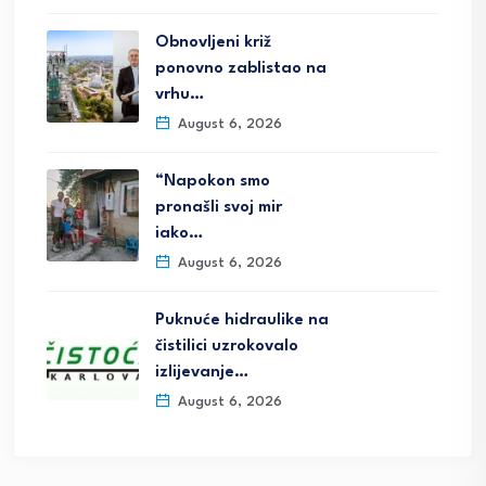
Obnovljeni križ
ponovno zablistao na
vrhu…
August 6, 2026
“Napokon smo
pronašli svoj mir
iako…
August 6, 2026
Puknuće hidraulike na
čistilici uzrokovalo
izlijevanje…
August 6, 2026