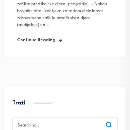
zaštite predškolske djece (pedijatrije). – Nakon
brojnih upita i zahtjeva za radom djelatnosti
zdravstvene zaštite predškolske djece
(pedijatrije) na...
Continue Reading
Traži
Search
for: