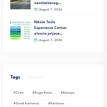
neovlaštenog…
August 7, 2026
Nikola Tesla
Experience Centar
otvorio prijave…
August 7, 2026
Tags
#crno
#duga Resa
#emisija
#grad Karlovac
#karlovac