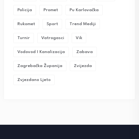
Policija
Promet
Pu Karlovačka
Rukomet
Sport
Trend Mediji
Turnir
Vatrogasci
Vik
Vodovod I Kanalizacija
Zabava
Zagrebačka Županija
Zvijezda
Zvjezdano Ljeto