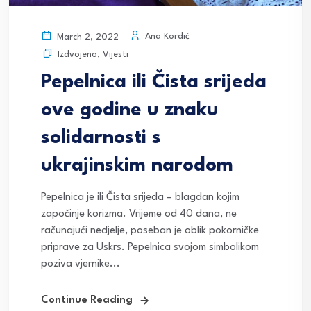
Ana Kordić
March 2, 2022
Izdvojeno
,
Vijesti
Pepelnica ili Čista srijeda
ove godine u znaku
solidarnosti s
ukrajinskim narodom
Pepelnica je ili Čista srijeda – blagdan kojim
započinje korizma. Vrijeme od 40 dana, ne
računajući nedjelje, poseban je oblik pokorničke
priprave za Uskrs. Pepelnica svojom simbolikom
poziva vjernike...
Continue Reading