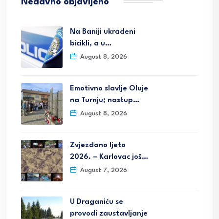
Nedavno objavljeno
Na Baniji ukradeni
bicikli, a u…
August 8, 2026
Emotivno slavlje Oluje
na Turnju; nastup…
August 8, 2026
Zvjezdano ljeto
2026. – Karlovac još…
August 7, 2026
U Draganiću se
provodi zaustavljanje