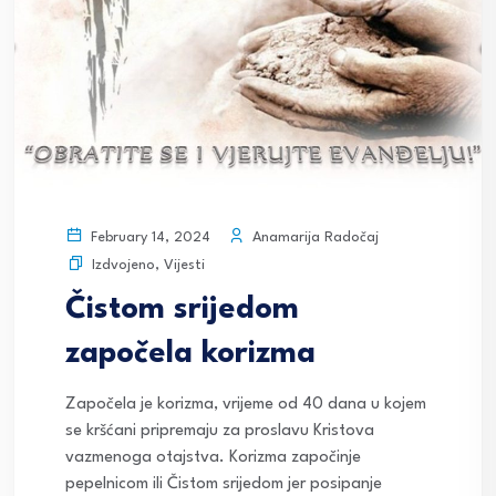
Anamarija Radočaj
February 14, 2024
Izdvojeno
,
Vijesti
Čistom srijedom
započela korizma
Započela je korizma, vrijeme od 40 dana u kojem
se kršćani pripremaju za proslavu Kristova
vazmenoga otajstva. Korizma započinje
pepelnicom ili Čistom srijedom jer posipanje