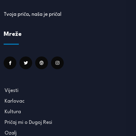
Tvoja priča, naša je priča!
Mreže
Vijesti
Karlovac
Kultura
Pričaj mi o Dugoj Resi
Ozalj