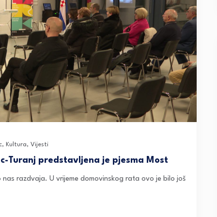
c
,
Kultura
,
Vijesti
-Turanj predstavljena je pjesma Most
o nas razdvaja. U vrijeme domovinskog rata ovo je bilo još