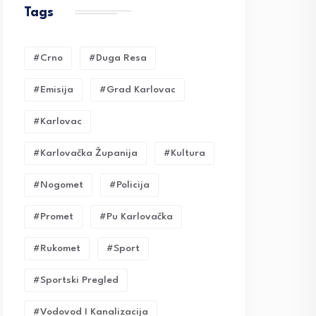
Tags
#crno
#duga Resa
#emisija
#grad Karlovac
#karlovac
#karlovačka Županija
#kultura
#nogomet
#policija
#promet
#pu Karlovačka
#rukomet
#sport
#sportski Pregled
#vodovod I Kanalizacija