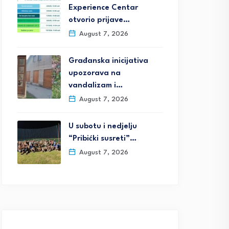
Experience Centar
otvorio prijave…
August 7, 2026
Građanska inicijativa
upozorava na
vandalizam i…
August 7, 2026
U subotu i nedjelju
“Pribićki susreti”…
August 7, 2026