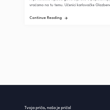
vraćamo na tu temu. Učenici karlovačke Glazbene 
Continue Reading
Tvoja priča, naša je priča!