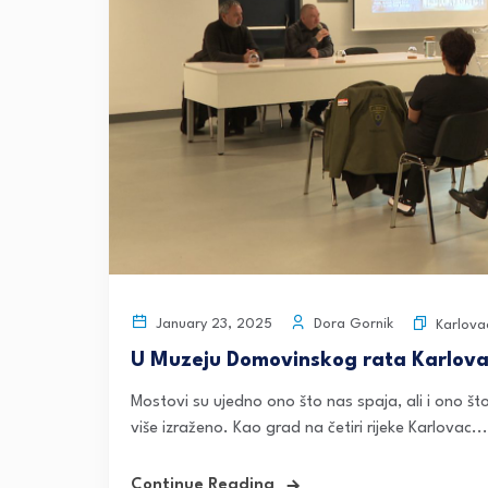
Dora Gornik
January 23, 2025
Karlova
U Muzeju Domovinskog rata Karlovac
Mostovi su ujedno ono što nas spaja, ali i ono št
više izraženo. Kao grad na četiri rijeke Karlovac...
Continue Reading