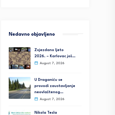
Nedavno objavljeno
Zvjezdano ljeto
2026. – Karlovac još…
August 7, 2026
U Draganiću se
provodi zaustavljanje
neovlaštenog…
August 7, 2026
Nikola Tesla