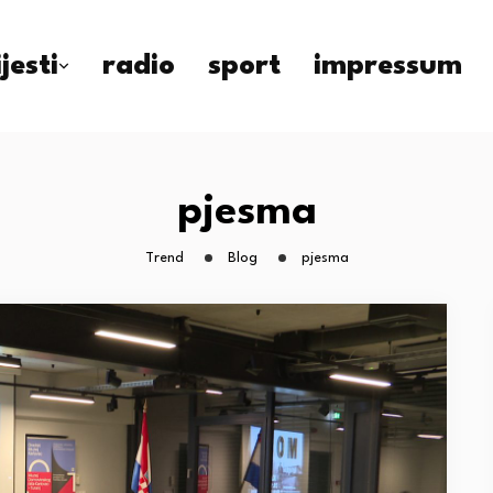
ijesti
radio
sport
impressum
pjesma
Trend
Blog
pjesma