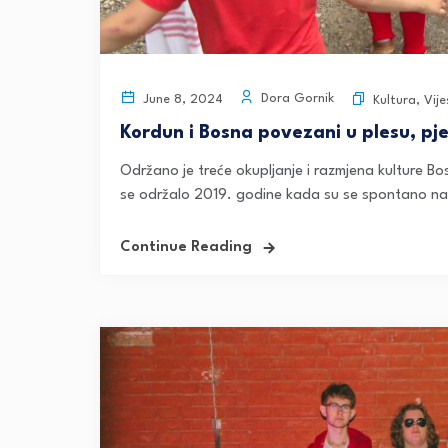
Dora Gornik
June 8, 2024
Kultura
,
Vije
Kordun i Bosna povezani u plesu, pje
Održano je treće okupljanje i razmjena kulture B
se održalo 2019. godine kada su se spontano našl
Continue Reading