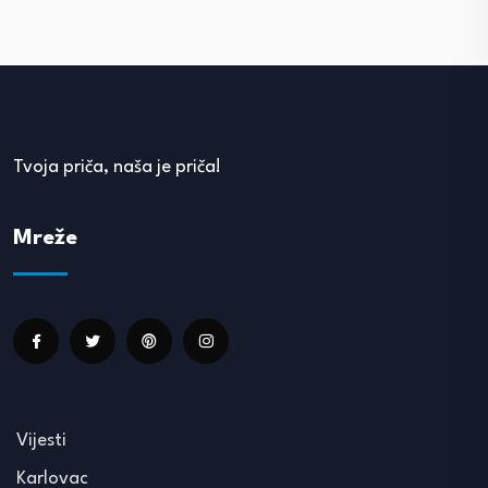
Tvoja priča, naša je priča!
Mreže
Vijesti
Karlovac