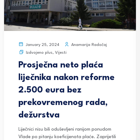
Anamarija Radočaj
January 25, 2024
Izdvojeno plus
,
Vijesti
Prosječna neto plaća
liječnika nakon reforme
2.500 eura bez
prekovremenog rada,
dežurstva
Liječnici nisu bili oduševljeni ranijom ponudom
Vlade po pitanju koeficijenata plaće. Zaprijetili