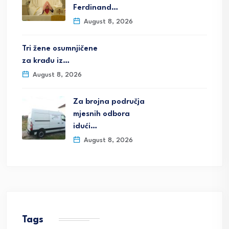
Ferdinand…
August 8, 2026
Tri žene osumnjičene
za krađu iz…
August 8, 2026
Za brojna područja
mjesnih odbora
idući…
August 8, 2026
Tags