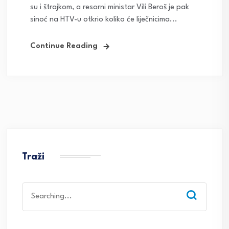
su i štrajkom, a resorni ministar Vili Beroš je pak
sinoć na HTV-u otkrio koliko će liječnicima...
Continue Reading
Traži
Search
for: