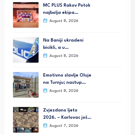
MC PLUS Rakov Potok
najbolja ekipa…
August 8, 2026
Na Baniji ukradeni
bicikli, a u…
August 8, 2026
Emotivno slavlje Oluje
na Turnju; nastup…
August 8, 2026
Zvjezdano ljeto
2026. – Karlovac još…
August 7, 2026