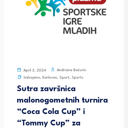
Andriana Baćurin
April 3, 2024
Izdvojeno
,
Karlovac
,
Sport
,
Sports
Sutra završnica
malonogometnih turnira
“Coca Cola Cup” i
“Tommy Cup” za