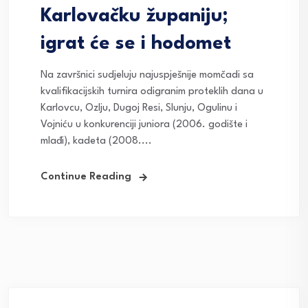
Karlovačku županiju;
igrat će se i hodomet
Na završnici sudjeluju najuspješnije momčadi sa
kvalifikacijskih turnira odigranim proteklih dana u
Karlovcu, Ozlju, Dugoj Resi, Slunju, Ogulinu i
Vojniću u konkurenciji juniora (2006. godište i
mlađi), kadeta (2008....
Continue Reading