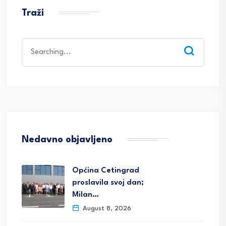
Traži
Search
for:
Nedavno objavljeno
Općina Cetingrad
proslavila svoj dan;
Milan…
August 8, 2026