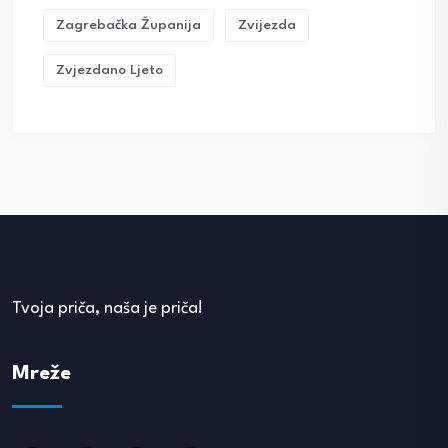
Zagrebačka Županija
Zvijezda
Zvjezdano Ljeto
Tvoja priča, naša je priča!
Mreže