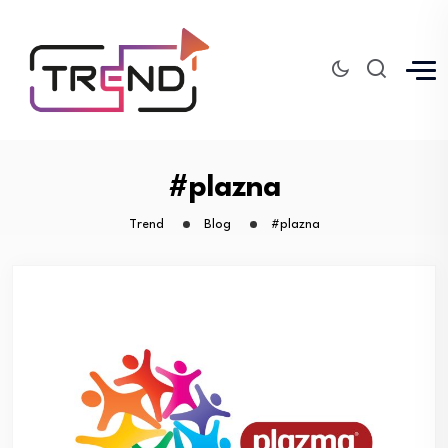
#plazna
Trend
Blog
#plazna