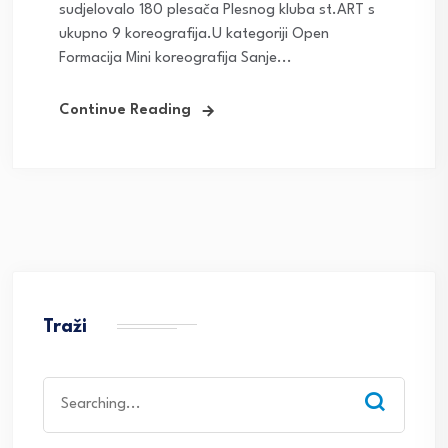
sudjelovalo 180 plesača Plesnog kluba st.ART s
ukupno 9 koreografija.U kategoriji Open
Formacija Mini koreografija Sanje...
Continue Reading
Traži
Search
for: