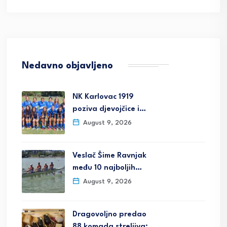
Nedavno objavljeno
NK Karlovac 1919
poziva djevojčice i…
August 9, 2026
Veslač Šime Ravnjak
među 10 najboljih…
August 9, 2026
Dragovoljno predao
88 komada streljiva;