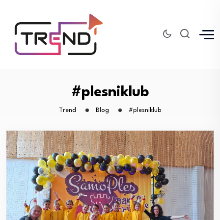
#plesniklub
Trend
Blog
#plesniklub