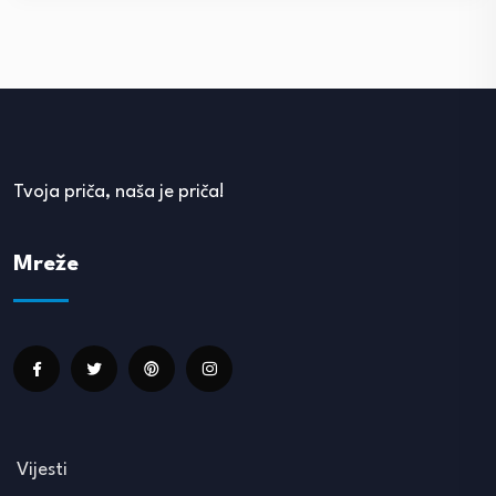
Tvoja priča, naša je priča!
Mreže
Vijesti