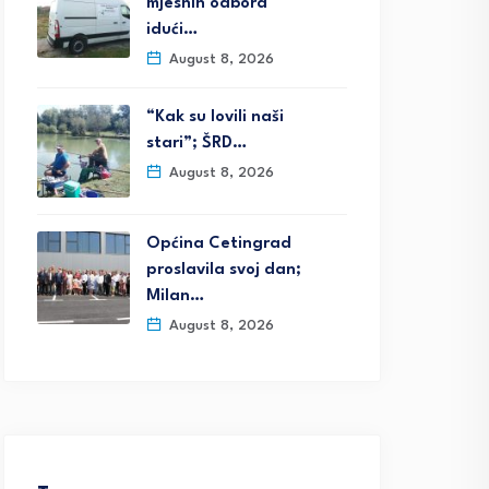
mjesnih odbora
idući…
August 8, 2026
“Kak su lovili naši
stari”; ŠRD…
August 8, 2026
Općina Cetingrad
proslavila svoj dan;
Milan…
August 8, 2026