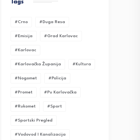
Tags
#crno
#duga Resa
#emisija
#grad Karlovac
#karlovac
#karlovačka Županija
#kultura
#nogomet
#policija
#promet
#pu Karlovačka
#rukomet
#sport
#sportski Pregled
#vodovod I Kanalizacija