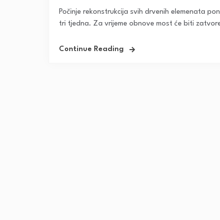
Počinje rekonstrukcija svih drvenih elemenata p
tri tjedna. Za vrijeme obnove most će biti zatvor
Continue Reading