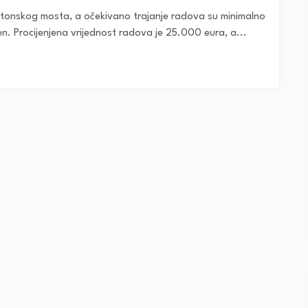
ontonskog mosta, a očekivano trajanje radova su minimalno
en. Procijenjena vrijednost radova je 25.000 eura, a...