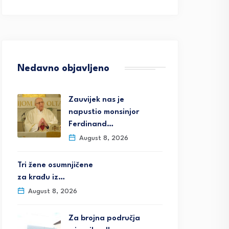
Nedavno objavljeno
Zauvijek nas je
napustio monsinjor
Ferdinand…
August 8, 2026
Tri žene osumnjičene
za krađu iz…
August 8, 2026
Za brojna područja