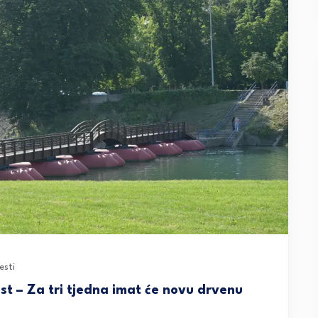
esti
t – Za tri tjedna imat će novu drvenu