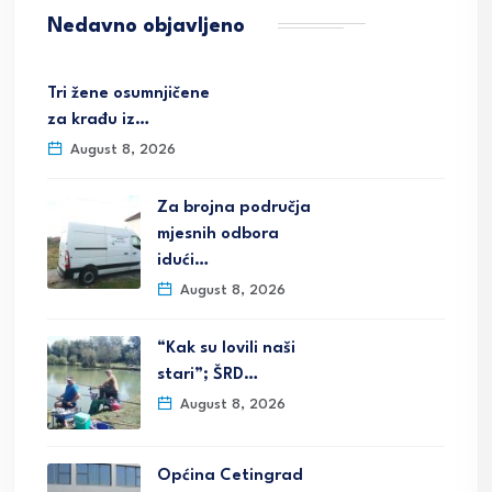
Nedavno objavljeno
Tri žene osumnjičene
za krađu iz…
August 8, 2026
Za brojna područja
mjesnih odbora
idući…
August 8, 2026
“Kak su lovili naši
stari”; ŠRD…
August 8, 2026
Općina Cetingrad