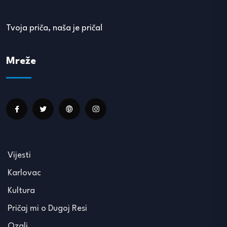
Tvoja priča, naša je priča!
Mreže
Vijesti
Karlovac
Kultura
Pričaj mi o Dugoj Resi
Ozalj