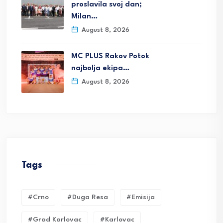
proslavila svoj dan;
Milan…
August 8, 2026
MC PLUS Rakov Potok
najbolja ekipa…
August 8, 2026
Tags
#crno
#duga Resa
#emisija
#grad Karlovac
#karlovac