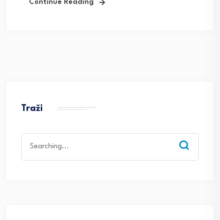
Continue Reading
Traži
Search
for: