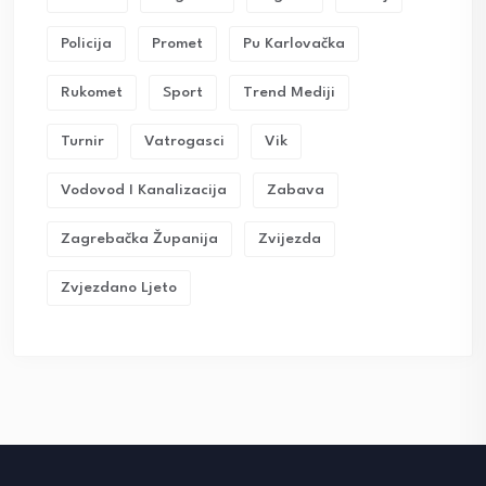
Policija
Promet
Pu Karlovačka
Rukomet
Sport
Trend Mediji
Turnir
Vatrogasci
Vik
Vodovod I Kanalizacija
Zabava
Zagrebačka Županija
Zvijezda
Zvjezdano Ljeto