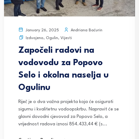
Andriana Baćurin
January 26, 2025
Izdvojeno
,
Ogulin
,
Vijesti
Započeli radovi na
vodovodu za Popovo
Selo i okolna naselja u
Ogulinu
Riječ je o dva važna projekta koja će osigurati
sigurnu i kvalitetnu vodoopskrbu. Napravit će se
glavni dovodni cjevovod za Popovo Selo, a
vrijednost radova iznosi 854.433,44 € (s...