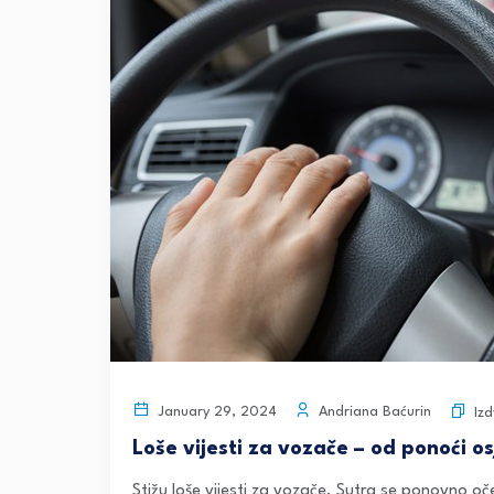
Andriana Baćurin
January 29, 2024
Iz
Loše vijesti za vozače – od ponoći o
Stižu loše vijesti za vozače. Sutra se ponovno oče