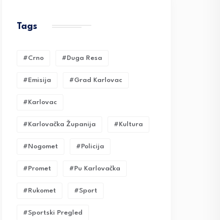
Tags
#crno
#duga Resa
#emisija
#grad Karlovac
#karlovac
#karlovačka Županija
#kultura
#nogomet
#policija
#promet
#pu Karlovačka
#rukomet
#sport
#sportski Pregled