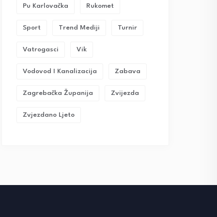
Pu Karlovačka
Rukomet
Sport
Trend Mediji
Turnir
Vatrogasci
Vik
Vodovod I Kanalizacija
Zabava
Zagrebačka Županija
Zvijezda
Zvjezdano Ljeto