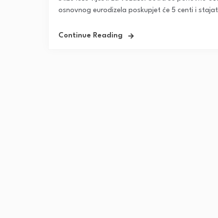
osnovnog eurodizela poskupjet će 5 centi i stajati 
Continue Reading