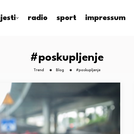
ijesti
radio
sport
impressum
#poskupljenje
Trend
Blog
#poskupljenje