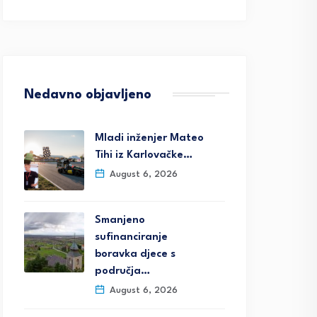
Nedavno objavljeno
Mladi inženjer Mateo
Tihi iz Karlovačke…
August 6, 2026
Smanjeno
sufinanciranje
boravka djece s
područja…
August 6, 2026