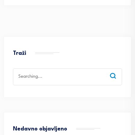
Traži
Search
for:
Nedavno objavljeno