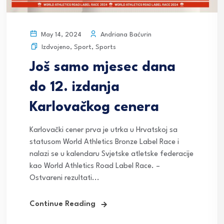
Andriana Baćurin
May 14, 2024
Izdvojeno
,
Sport
,
Sports
Još samo mjesec dana
do 12. izdanja
Karlovačkog cenera
Karlovački cener prva je utrka u Hrvatskoj sa
statusom World Athletics Bronze Label Race i
nalazi se u kalendaru Svjetske atletske federacije
kao World Athletics Road Label Race. –
Ostvareni rezultati...
Continue Reading