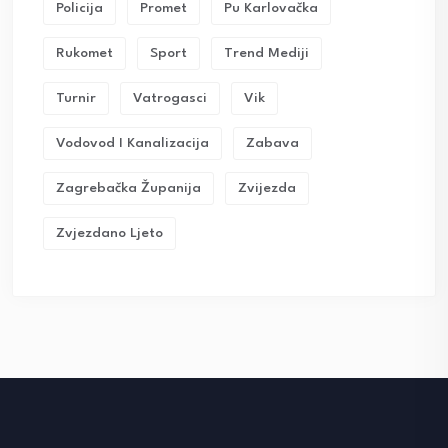
Policija
Promet
Pu Karlovačka
Rukomet
Sport
Trend Mediji
Turnir
Vatrogasci
Vik
Vodovod I Kanalizacija
Zabava
Zagrebačka Županija
Zvijezda
Zvjezdano Ljeto