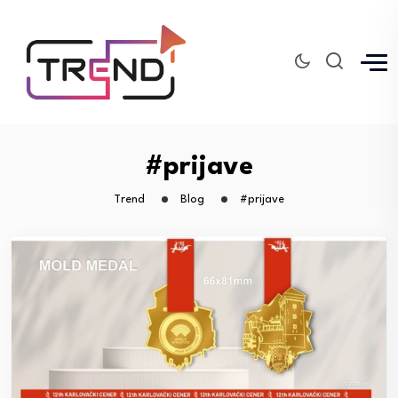
#prijave
Trend
Blog
#prijave