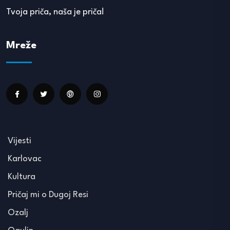
Tvoja priča, naša je priča!
Mreže
Vijesti
Karlovac
Kultura
Pričaj mi o Dugoj Resi
Ozalj