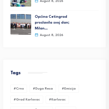
August 8, 2026
Općina Cetingrad
proslavila svoj dan;
Milan…
August 8, 2026
Tags
#crno
#duga Resa
#emisija
#grad Karlovac
#karlovac