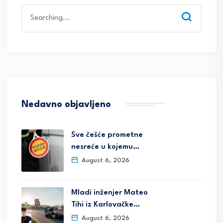
Search
for:
Nedavno objavljeno
Sve češće prometne
nesreće u kojemu…
August 6, 2026
Mladi inženjer Mateo
Tihi iz Karlovačke…
August 6, 2026