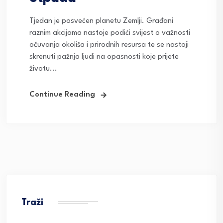
Tjedan je posvećen planetu Zemlji. Građani
raznim akcijama nastoje podići svijest o važnosti
očuvanja okoliša i prirodnih resursa te se nastoji
skrenuti pažnja ljudi na opasnosti koje prijete
životu...
Continue Reading
Traži