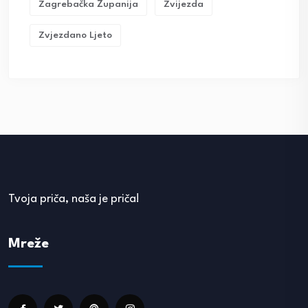
Zagrebačka Županija
Zvijezda
Zvjezdano Ljeto
Tvoja priča, naša je priča!
Mreže