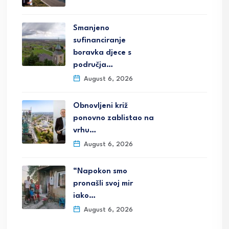
Smanjeno
sufinanciranje
boravka djece s
područja…
August 6, 2026
Obnovljeni križ
ponovno zablistao na
vrhu…
August 6, 2026
“Napokon smo
pronašli svoj mir
iako…
August 6, 2026