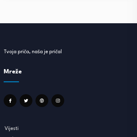
Tvoja priča, naša je priča!
Mreže
Vijesti