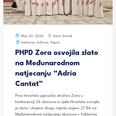
Dora Gornik
May 20, 2024
Karlovac
,
Kultura
,
Vijesti
PHPD Zora osvojila zlato
na Međunarodnom
natjecanju “Adria
Cantat”
Prvo hrvatsko pjevačko društvo Zora u
konkurenciji 26 zborova iz cijele Hrvatske osvojilo
je zlato i ukupno drugu najvišu ocjenu 27,86 na
Međunarodnom natjecanju zborova u folklornoj