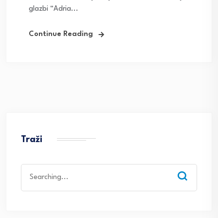
glazbi “Adria...
Continue Reading
Traži
Search
for: