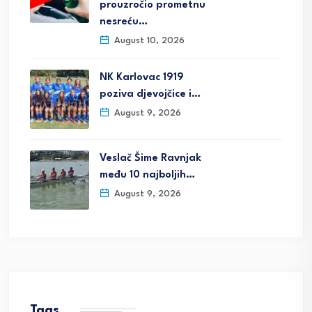
prouzročio prometnu
nesreću…
August 10, 2026
NK Karlovac 1919
poziva djevojčice i…
August 9, 2026
Veslač Šime Ravnjak
među 10 najboljih…
August 9, 2026
Tags