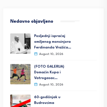
Nedavno objavljeno
Posljednji ispraćaj
omiljenog monsinjora
Ferdinanda Vražića…
August 10, 2026
(FOTO GALERIJA)
Domaćin Kupa i
Vatrogasac…
August 10, 2026
60-godišnjak u
Budrovcima