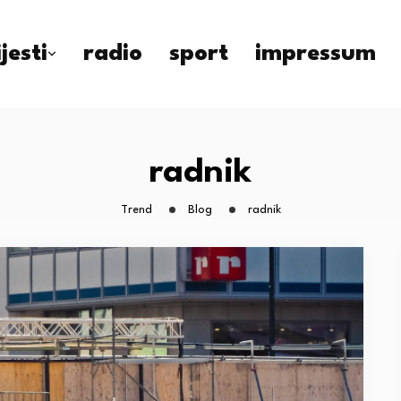
ijesti
radio
sport
impressum
radnik
Trend
Blog
radnik