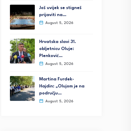
Još uvijek se stigneš
prijaviti na…
August 5, 2026
Hrvatska slavi 31.
obljetnicu Oluje:
Plenković…
August 5, 2026
Martina Furdek-
Hajdin: „Olujom je na
području…
August 5, 2026