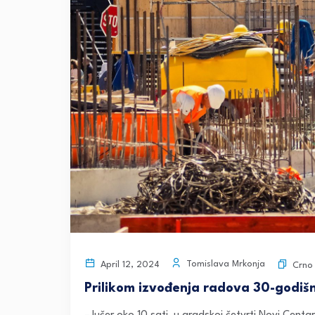
Tomislava Mrkonja
April 12, 2024
Crno
Prilikom izvođenja radova 30-godišnj