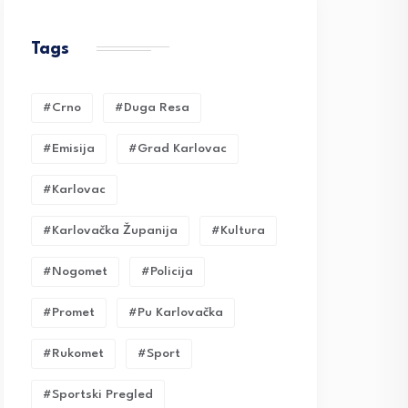
Tags
#crno
#duga Resa
#emisija
#grad Karlovac
#karlovac
#karlovačka Županija
#kultura
#nogomet
#policija
#promet
#pu Karlovačka
#rukomet
#sport
#sportski Pregled