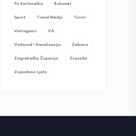
Pu Karlovačka
Rukomet
Sport
Trend Mediji
Turnir
Vatrogasci
Vik
Vodovod I Kanalizacija
Zabava
Zagrebačka Županija
Zvijezda
Zvjezdano Ljeto