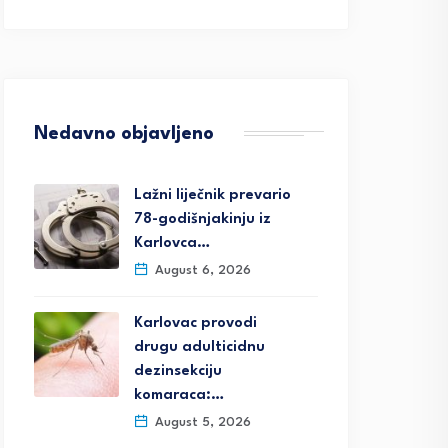
Nedavno objavljeno
Lažni liječnik prevario
78-godišnjakinju iz
Karlovca…
August 6, 2026
Karlovac provodi
drugu adulticidnu
dezinsekciju
komaraca:…
August 5, 2026