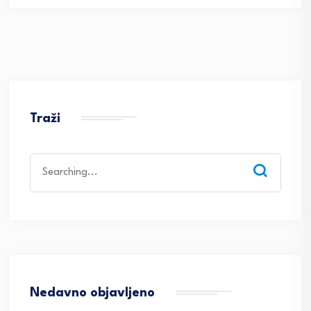
Traži
Search
for:
Nedavno objavljeno