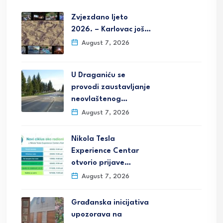
Zvjezdano ljeto
2026. – Karlovac još…
August 7, 2026
U Draganiću se
provodi zaustavljanje
neovlaštenog…
August 7, 2026
Nikola Tesla
Experience Centar
otvorio prijave…
August 7, 2026
Građanska inicijativa
upozorava na