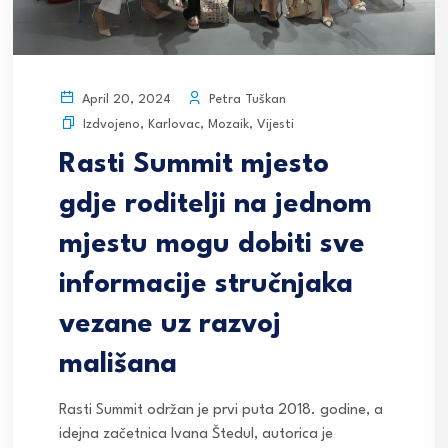
Petra Tuškan
April 20, 2024
Izdvojeno
,
Karlovac
,
Mozaik
,
Vijesti
Rasti Summit mjesto
gdje roditelji na jednom
mjestu mogu dobiti sve
informacije stručnjaka
vezane uz razvoj
mališana
Rasti Summit održan je prvi puta 2018. godine, a
idejna začetnica Ivana Štedul, autorica je