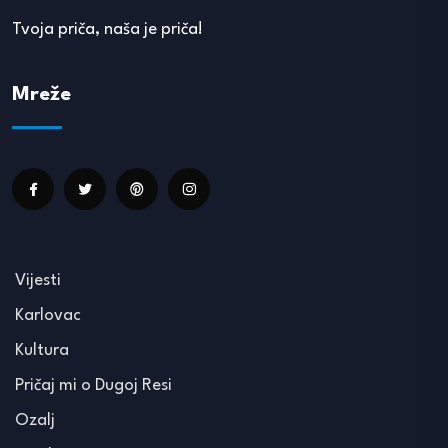
Tvoja priča, naša je priča!
Mreže
Vijesti
Karlovac
Kultura
Pričaj mi o Dugoj Resi
Ozalj