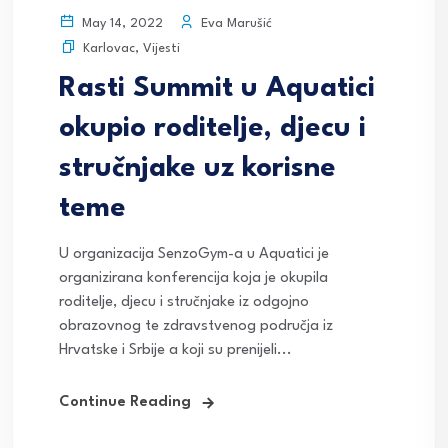
Eva Marušić
May 14, 2022
Karlovac
,
Vijesti
Rasti Summit u Aquatici
okupio roditelje, djecu i
stručnjake uz korisne
teme
U organizacija SenzoGym-a u Aquatici je
organizirana konferencija koja je okupila
roditelje, djecu i stručnjake iz odgojno
obrazovnog te zdravstvenog područja iz
Hrvatske i Srbije a koji su prenijeli...
Continue Reading