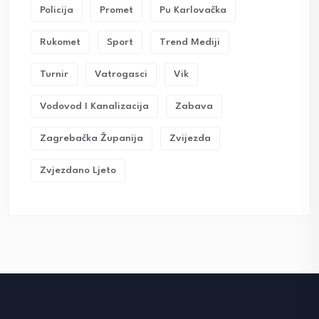
Policija
Promet
Pu Karlovačka
Rukomet
Sport
Trend Mediji
Turnir
Vatrogasci
Vik
Vodovod I Kanalizacija
Zabava
Zagrebačka Županija
Zvijezda
Zvjezdano Ljeto