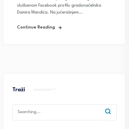
službenom Facebook profilu gradonačelnika
Damira Mandića. Na jučerašnjem...
Continue Reading
Traži
Search
for: