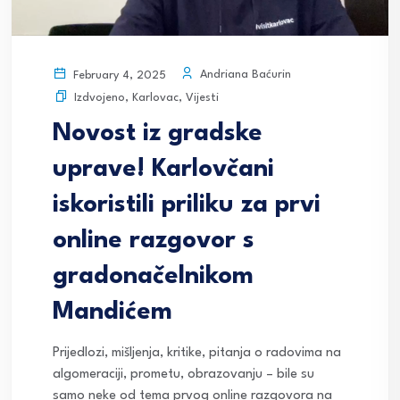
Andriana Baćurin
February 4, 2025
Izdvojeno
,
Karlovac
,
Vijesti
Novost iz gradske
uprave! Karlovčani
iskoristili priliku za prvi
online razgovor s
gradonačelnikom
Mandićem
Prijedlozi, mišljenja, kritike, pitanja o radovima na
algomeraciji, prometu, obrazovanju – bile su
samo neke od tema prvog online razgovora na