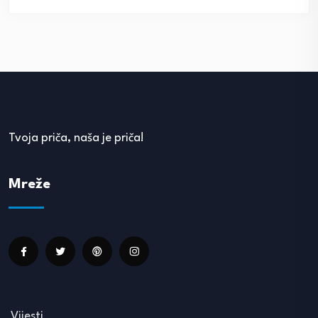
Tvoja priča, naša je priča!
Mreže
Vijesti