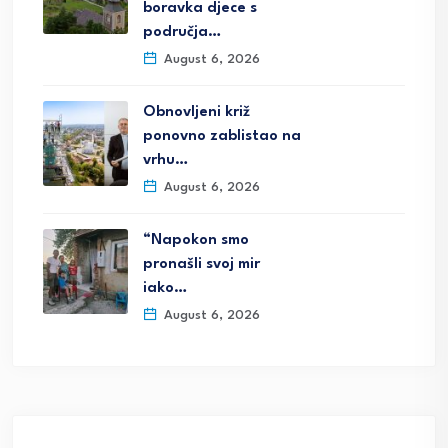
boravka djece s
područja…
August 6, 2026
Obnovljeni križ
ponovno zablistao na
vrhu…
August 6, 2026
“Napokon smo
pronašli svoj mir
iako…
August 6, 2026