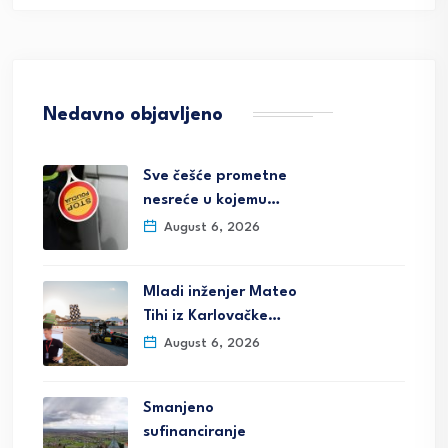
Nedavno objavljeno
Sve češće prometne
nesreće u kojemu…
August 6, 2026
Mladi inženjer Mateo
Tihi iz Karlovačke…
August 6, 2026
Smanjeno
sufinanciranje