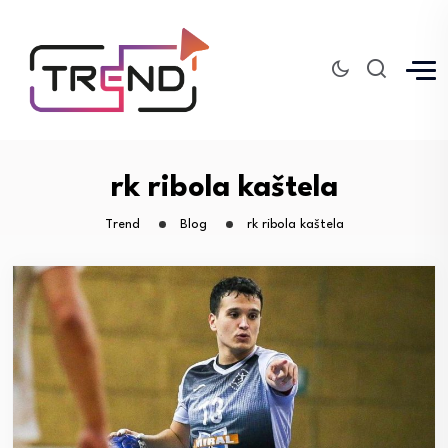
rk ribola kaštela
Trend
Blog
rk ribola kaštela