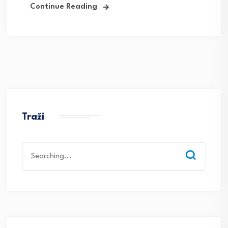
Continue Reading
Traži
Search
for: