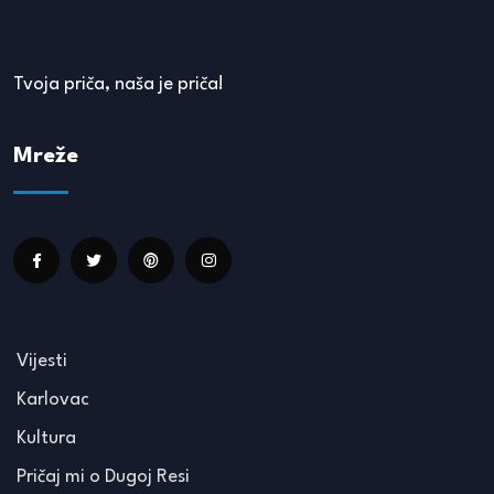
Tvoja priča, naša je priča!
Mreže
Vijesti
Karlovac
Kultura
Pričaj mi o Dugoj Resi