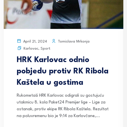
Tomislava Mrkonja
April 21, 2024
Karlovac
,
Sport
HRK Karlovac odnio
pobjedu protiv RK Ribola
Kaštela u gostima
Rukometaši HRK Karlovac odigrali su gostujuću
utakmicu 8. kola Paket24 Premijer lige – Lige za
ostanak, protiv ekipe RK Ribola Kaštela. Rezultat
na poluvremenu bio je 9:14 za Karlovčane,...