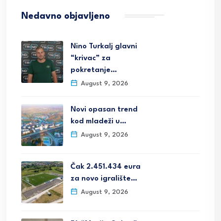
Nedavno objavljeno
Nino Turkalj glavni
“krivac” za
pokretanje…
August 9, 2026
Novi opasan trend
kod mladeži u…
August 9, 2026
Čak 2.451.434 eura
za novo igralište…
August 9, 2026