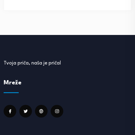
Tvoja priča, naša je priča!
Mreže