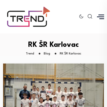
RK ŠR Karlovac
Trend
Blog
RK ŠR Karlovac