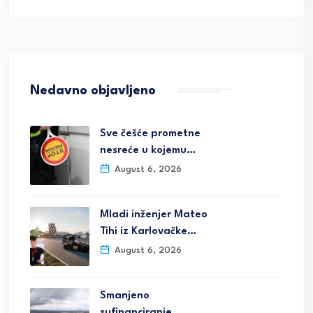
Nedavno objavljeno
Sve češće prometne
nesreće u kojemu…
August 6, 2026
Mladi inženjer Mateo
Tihi iz Karlovačke…
August 6, 2026
Smanjeno
sufinanciranje