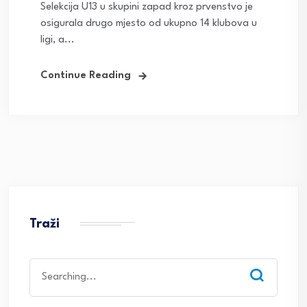
Selekcija U13 u skupini zapad kroz prvenstvo je
osigurala drugo mjesto od ukupno 14 klubova u
ligi, a...
Continue Reading
Traži
Search
for: