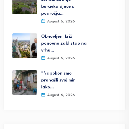
boravka djece s
područja…
August 6, 2026
Obnovljeni križ
ponovno zablistao na
vrhu…
August 6, 2026
“Napokon smo
pronašli svoj mir
iako…
August 6, 2026