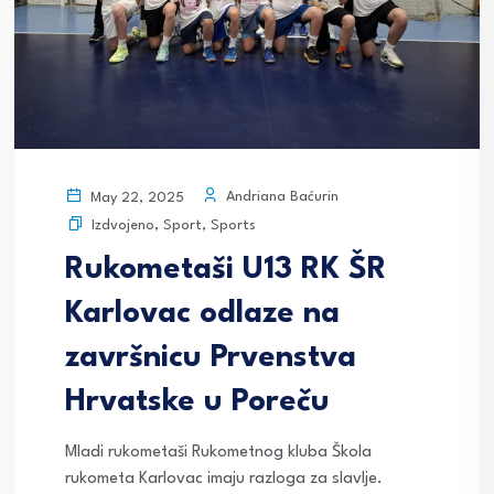
Andriana Baćurin
May 22, 2025
Izdvojeno
,
Sport
,
Sports
Rukometaši U13 RK ŠR
Karlovac odlaze na
završnicu Prvenstva
Hrvatske u Poreču
Mladi rukometaši Rukometnog kluba Škola
rukometa Karlovac imaju razloga za slavlje.