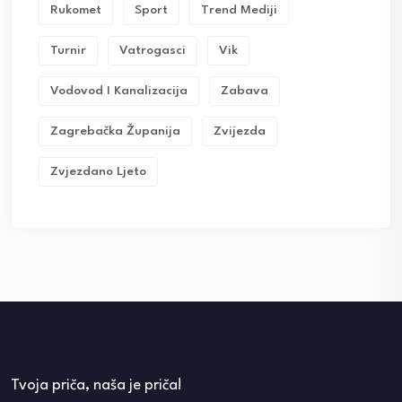
Rukomet
Sport
Trend Mediji
Turnir
Vatrogasci
Vik
Vodovod I Kanalizacija
Zabava
Zagrebačka Županija
Zvijezda
Zvjezdano Ljeto
Tvoja priča, naša je priča!