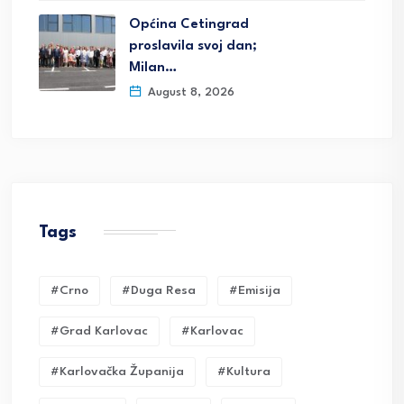
Općina Cetingrad
proslavila svoj dan;
Milan…
August 8, 2026
Tags
#crno
#duga Resa
#emisija
#grad Karlovac
#karlovac
#karlovačka Županija
#kultura