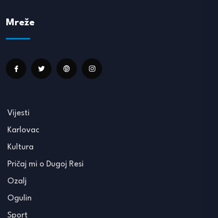
Mreže
Vijesti
Karlovac
Kultura
Pričaj mi o Dugoj Resi
Ozalj
Ogulin
Sport