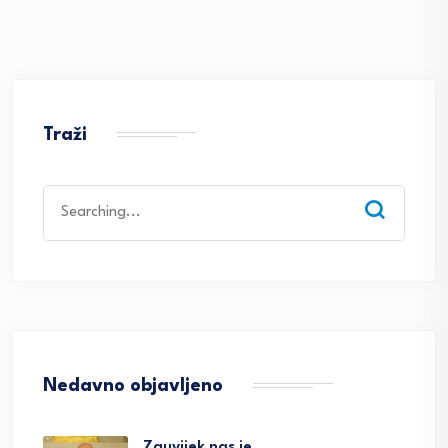
Traži
Search
for:
Nedavno objavljeno
Zauvijek nas je