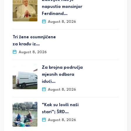
napustio monsinjor
Ferdinand…
August 8, 2026
Tri žene osumnjičene
za krađu iz…
August 8, 2026
Za brojna područja
mjesnih odbora
idući…
August 8, 2026
“Kak su lovili naši
stari”; ŠRD…
August 8, 2026