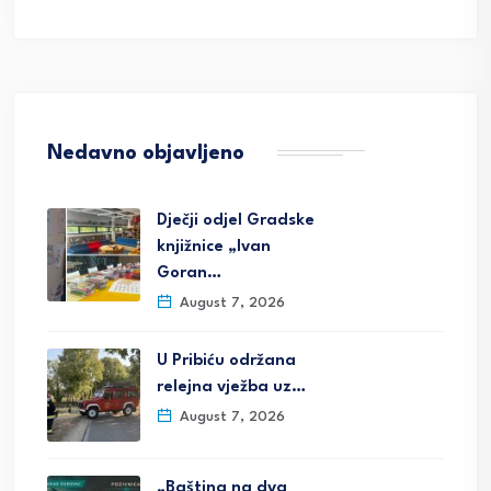
Nedavno objavljeno
Dječji odjel Gradske
knjižnice „Ivan
Goran…
August 7, 2026
U Pribiću održana
relejna vježba uz…
August 7, 2026
„Baština na dva