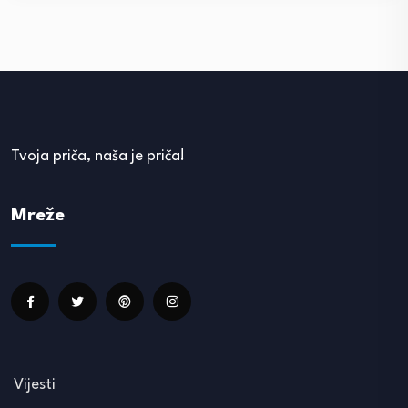
Tvoja priča, naša je priča!
Mreže
Vijesti