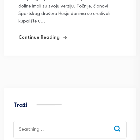
doline imali su svoju verziju. Točnije, članovi
Sportskog društva Husje danima su uređivali
kupalište u...
Continue Reading
Traži
Search
for: