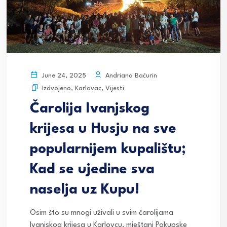
Andriana Baćurin
June 24, 2025
Izdvojeno
,
Karlovac
,
Vijesti
Čarolija Ivanjskog
krijesa u Husju na sve
popularnijem kupalištu;
Kad se ujedine sva
naselja uz Kupu!
Osim što su mnogi uživali u svim čarolijama
Ivanjskog krijesa u Karlovcu, mještani Pokupske