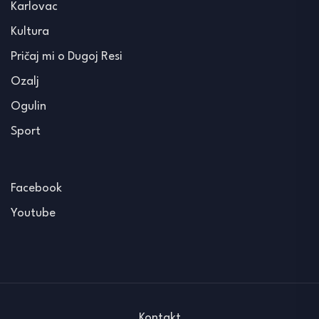
Karlovac
Kultura
Pričaj mi o Dugoj Resi
Ozalj
Ogulin
Sport
Facebook
Youtube
Kontakt