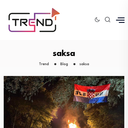
saksa
Trend
Blog
saksa