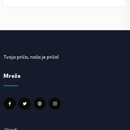
Tvoja priča, naša je priča!
Mreže