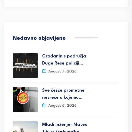
Nedavno objavljeno
Građanin s područja
Duge Rese policiji…
August 7, 2026
Sve češće prometne
nesreće u kojemu…
August 6, 2026
Mladi inženjer Mateo
Tihi iz Karlovačke…