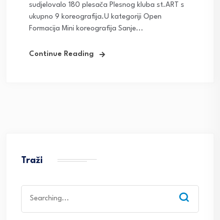
sudjelovalo 180 plesača Plesnog kluba st.ART s
ukupno 9 koreografija.U kategoriji Open
Formacija Mini koreografija Sanje...
Continue Reading
Traži
Search
for: