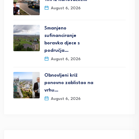
August 6, 2026
Smanjeno
sufinanciranje
boravka djece s
područja…
August 6, 2026
Obnovljeni križ
ponovno zablistao na
vrhu…
August 6, 2026