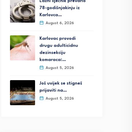
Lažni liječnik prevario
78-godišnjakinju iz
Karlovca…
August 6, 2026
Karlovac provodi
drugu adulticidnu
dezinsekciju
komaraca:…
August 5, 2026
Još uvijek se stigneš
prijaviti na…
August 5, 2026