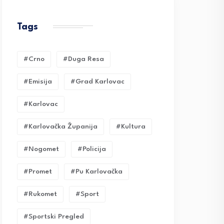
Tags
#crno
#duga Resa
#emisija
#grad Karlovac
#karlovac
#karlovačka Županija
#kultura
#nogomet
#policija
#promet
#pu Karlovačka
#rukomet
#sport
#sportski Pregled