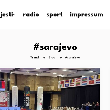
ijesti
radio
sport
impressum
#sarajevo
Trend
Blog
#sarajevo