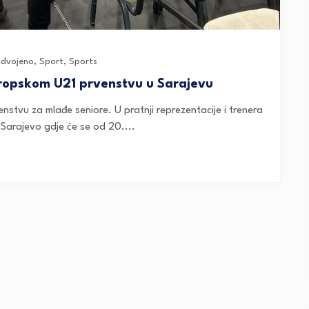
zdvojeno
,
Sport
,
Sports
ropskom U21 prvenstvu u Sarajevu
tvu za mlađe seniore. U pratnji reprezentacije i trenera
 Sarajevo gdje će se od 20....