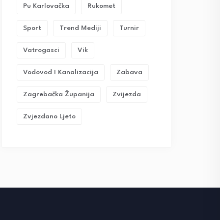
Pu Karlovačka
Rukomet
Sport
Trend Mediji
Turnir
Vatrogasci
Vik
Vodovod I Kanalizacija
Zabava
Zagrebačka Županija
Zvijezda
Zvjezdano Ljeto