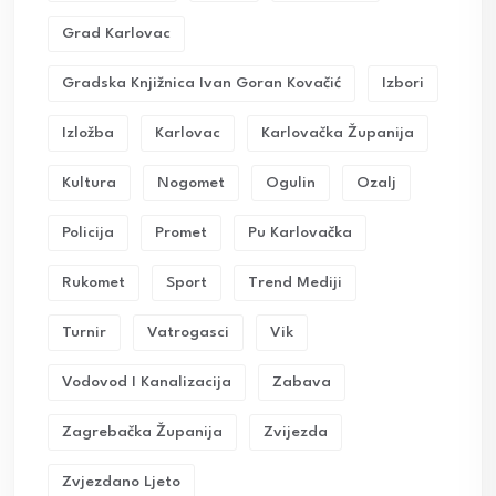
Grad Karlovac
Gradska Knjižnica Ivan Goran Kovačić
Izbori
Izložba
Karlovac
Karlovačka Županija
Kultura
Nogomet
Ogulin
Ozalj
Policija
Promet
Pu Karlovačka
Rukomet
Sport
Trend Mediji
Turnir
Vatrogasci
Vik
Vodovod I Kanalizacija
Zabava
Zagrebačka Županija
Zvijezda
Zvjezdano Ljeto