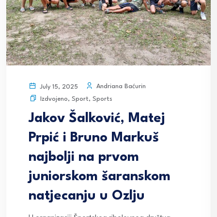
Andriana Baćurin
July 15, 2025
Izdvojeno
,
Sport
,
Sports
Jakov Šalković, Matej
Prpić i Bruno Markuš
najbolji na prvom
juniorskom šaranskom
natjecanju u Ozlju