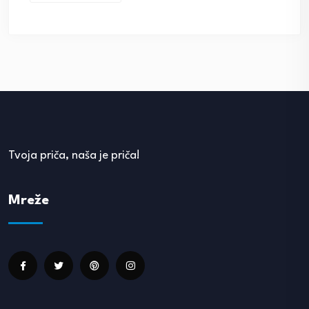
Tvoja priča, naša je priča!
Mreže