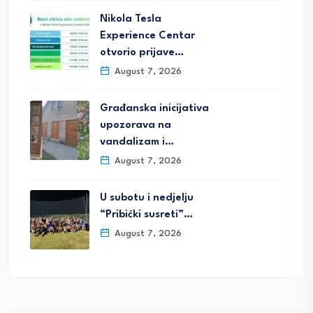
Nikola Tesla
Experience Centar
otvorio prijave…
August 7, 2026
Građanska inicijativa
upozorava na
vandalizam i…
August 7, 2026
U subotu i nedjelju
“Pribićki susreti”…
August 7, 2026