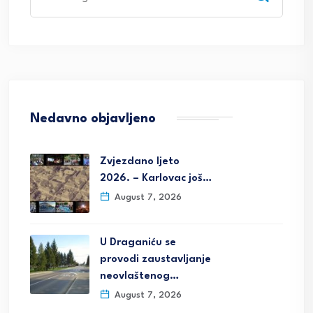
for:
Nedavno objavljeno
Zvjezdano ljeto
2026. – Karlovac još…
August 7, 2026
U Draganiću se
provodi zaustavljanje
neovlaštenog…
August 7, 2026