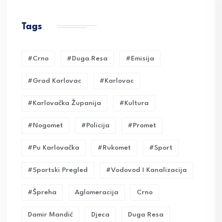
Tags
#crno
#duga Resa
#emisija
#grad Karlovac
#karlovac
#karlovačka Županija
#kultura
#nogomet
#policija
#promet
#pu Karlovačka
#rukomet
#sport
#sportski Pregled
#vodovod I Kanalizacija
#Špreha
Aglomeracija
Crno
Damir Mandić
Djeca
Duga Resa