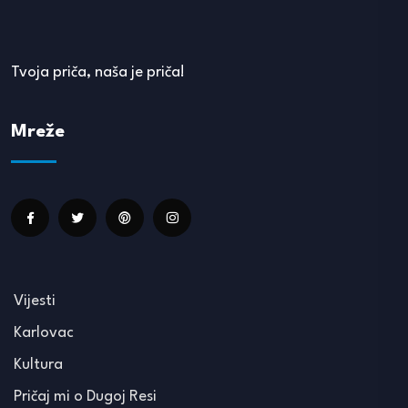
Tvoja priča, naša je priča!
Mreže
Vijesti
Karlovac
Kultura
Pričaj mi o Dugoj Resi