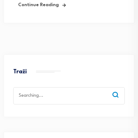
Continue Reading
Traži
Search
for: