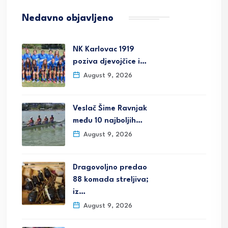
Nedavno objavljeno
NK Karlovac 1919
poziva djevojčice i…
August 9, 2026
Veslač Šime Ravnjak
među 10 najboljih…
August 9, 2026
Dragovoljno predao
88 komada streljiva;
iz…
August 9, 2026