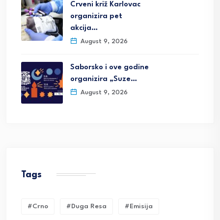
Crveni križ Karlovac
organizira pet
akcija…
August 9, 2026
Saborsko i ove godine
organizira „Suze…
August 9, 2026
Tags
#crno
#duga Resa
#emisija