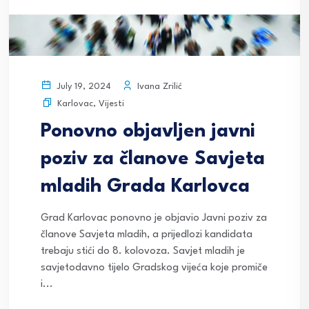
Ivana Zrilić
July 19, 2024
Karlovac
,
Vijesti
Ponovno objavljen javni
poziv za članove Savjeta
mladih Grada Karlovca
Grad Karlovac ponovno je objavio Javni poziv za
članove Savjeta mladih, a prijedlozi kandidata
trebaju stići do 8. kolovoza. Savjet mladih je
savjetodavno tijelo Gradskog vijeća koje promiče
i...