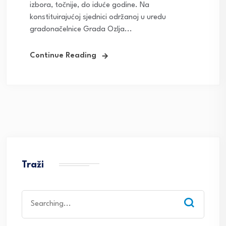
izbora, točnije, do iduće godine. Na
konstituirajućoj sjednici održanoj u uredu
gradonačelnice Grada Ozlja...
Continue Reading
Traži
Search
for: