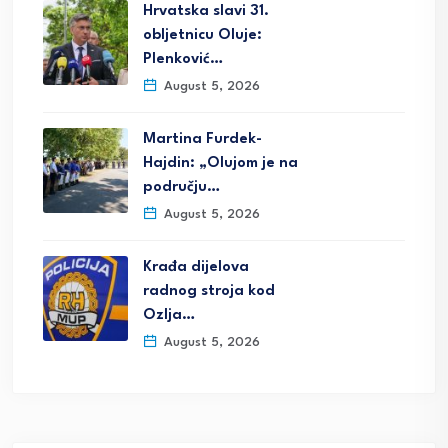
Hrvatska slavi 31.
obljetnicu Oluje:
Plenković…
August 5, 2026
Martina Furdek-
Hajdin: „Olujom je na
području…
August 5, 2026
Krađa dijelova
radnog stroja kod
Ozlja…
August 5, 2026