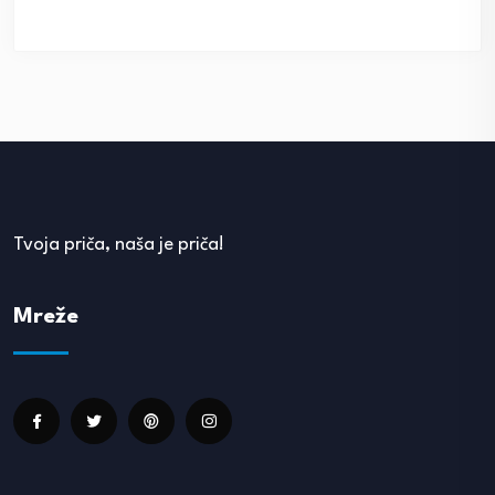
Tvoja priča, naša je priča!
Mreže