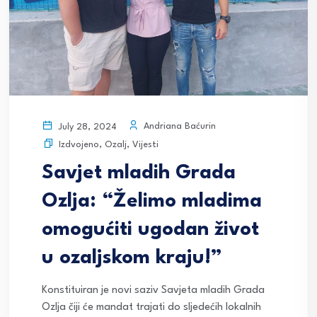
Andriana Baćurin
July 28, 2024
Izdvojeno
,
Ozalj
,
Vijesti
Savjet mladih Grada
Ozlja: “Želimo mladima
omogućiti ugodan život
u ozaljskom kraju!”
Konstituiran je novi saziv Savjeta mladih Grada
Ozlja čiji će mandat trajati do sljedećih lokalnih