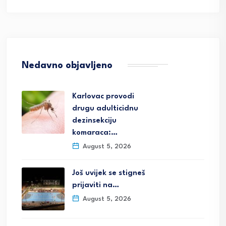
Nedavno objavljeno
Karlovac provodi
drugu adulticidnu
dezinsekciju
komaraca:…
August 5, 2026
Još uvijek se stigneš
prijaviti na…
August 5, 2026