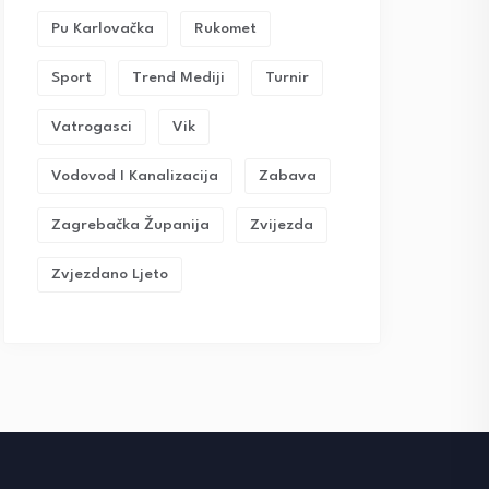
Pu Karlovačka
Rukomet
Sport
Trend Mediji
Turnir
Vatrogasci
Vik
Vodovod I Kanalizacija
Zabava
Zagrebačka Županija
Zvijezda
Zvjezdano Ljeto