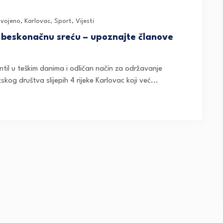
dvojeno
,
Karlovac
,
Sport
,
Vijesti
 i beskonačnu sreću – upoznajte članove
ntil u teškim danima i odličan način za održavanje
skog društva slijepih 4 rijeke Karlovac koji već...