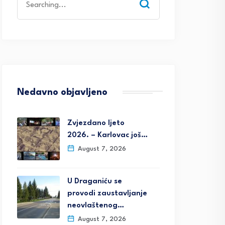
for:
Nedavno objavljeno
Zvjezdano ljeto
2026. – Karlovac još…
August 7, 2026
U Draganiću se
provodi zaustavljanje
neovlaštenog…
August 7, 2026