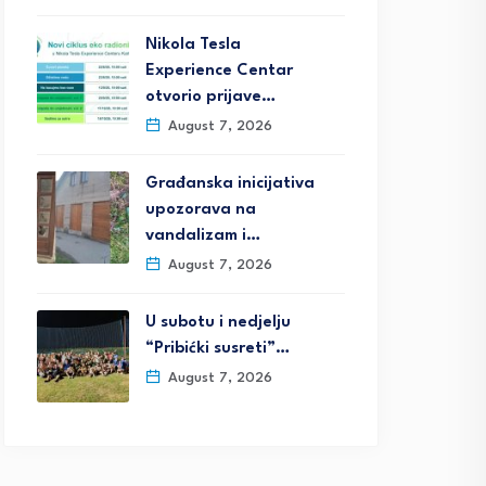
Nikola Tesla
Experience Centar
otvorio prijave…
August 7, 2026
Građanska inicijativa
upozorava na
vandalizam i…
August 7, 2026
U subotu i nedjelju
“Pribićki susreti”…
August 7, 2026