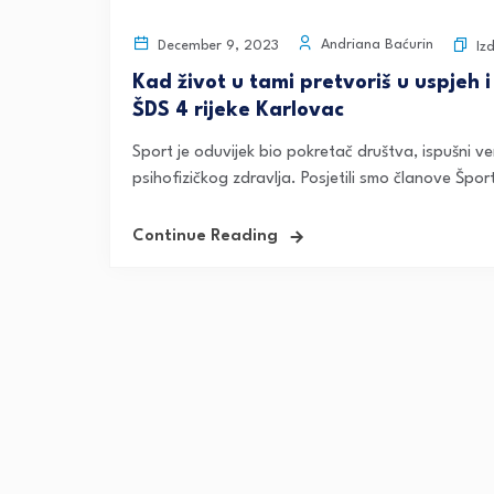
Andriana Baćurin
December 9, 2023
Iz
Kad život u tami pretvoriš u uspjeh
ŠDS 4 rijeke Karlovac
Sport je oduvijek bio pokretač društva, ispušni ve
psihofizičkog zdravlja. Posjetili smo članove Šport
Continue Reading