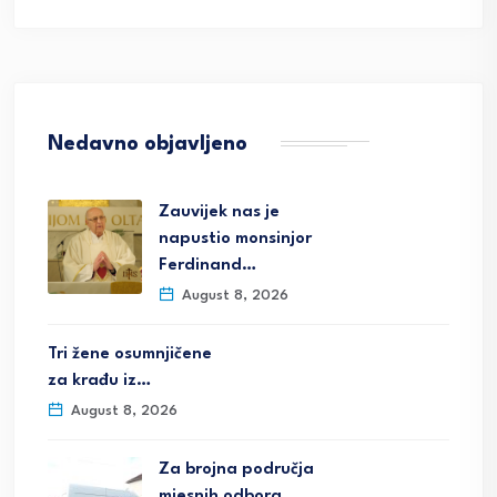
Nedavno objavljeno
Zauvijek nas je
napustio monsinjor
Ferdinand…
August 8, 2026
Tri žene osumnjičene
za krađu iz…
August 8, 2026
Za brojna područja
mjesnih odbora