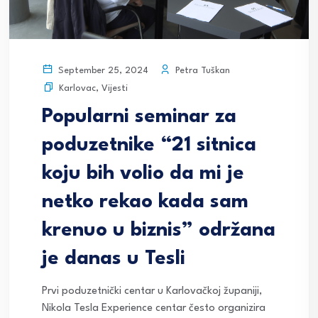
Petra Tuškan
September 25, 2024
Karlovac
,
Vijesti
Popularni seminar za
poduzetnike “21 sitnica
koju bih volio da mi je
netko rekao kada sam
krenuo u biznis” održana
je danas u Tesli
Prvi poduzetnički centar u Karlovačkoj županiji,
Nikola Tesla Experience centar često organizira