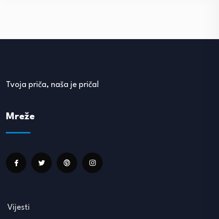
Tvoja priča, naša je priča!
Mreže
Vijesti