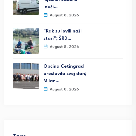
idući…
August 8, 2026
“Kak su lovili naši
stari”; ŠRD…
August 8, 2026
Općina Cetingrad
proslavila svoj dan;
Milan…
August 8, 2026