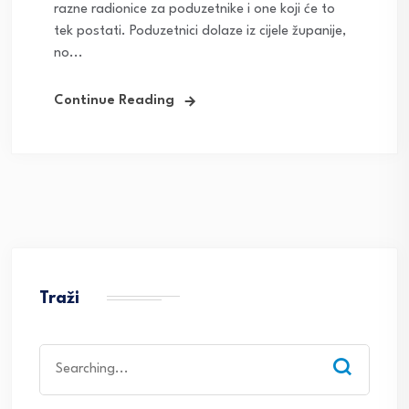
razne radionice za poduzetnike i one koji će to
tek postati. Poduzetnici dolaze iz cijele županije,
no...
Continue Reading
Traži
Search
for: