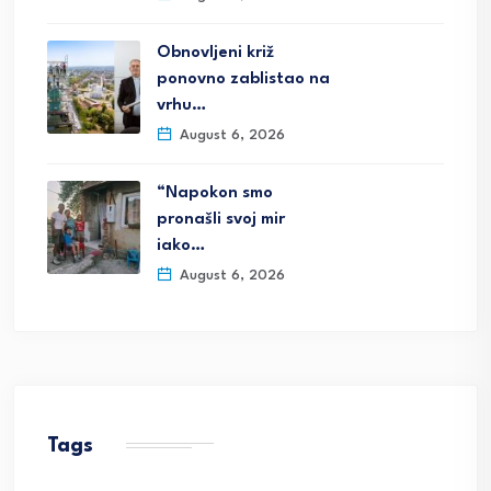
Obnovljeni križ
ponovno zablistao na
vrhu…
August 6, 2026
“Napokon smo
pronašli svoj mir
iako…
August 6, 2026
Tags