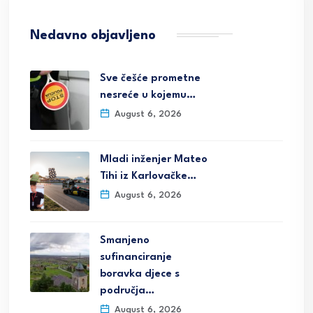
Nedavno objavljeno
Sve češće prometne
nesreće u kojemu…
August 6, 2026
Mladi inženjer Mateo
Tihi iz Karlovačke…
August 6, 2026
Smanjeno
sufinanciranje
boravka djece s
područja…
August 6, 2026