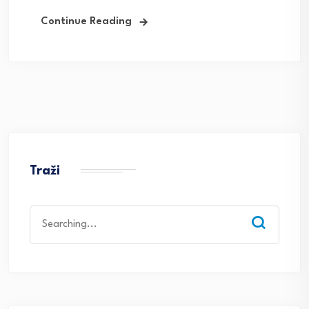
Continue Reading
Traži
Search
for: