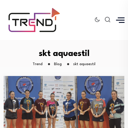
skt aquaestil
Trend
Blog
skt aquaestil