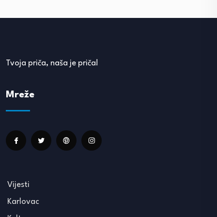
Tvoja priča, naša je priča!
Mreže
Vijesti
Karlovac