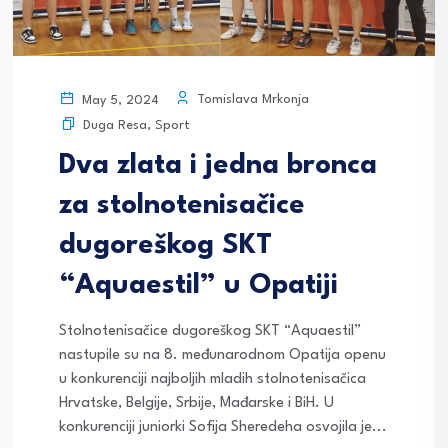
Tomislava Mrkonja
May 5, 2024
Duga Resa
,
Sport
Dva zlata i jedna bronca
za stolnotenisačice
dugoreškog SKT
“Aquaestil” u Opatiji
Stolnotenisačice dugoreškog SKT “Aquaestil”
nastupile su na 8. međunarodnom Opatija openu
u konkurenciji najboljih mladih stolnotenisačica
Hrvatske, Belgije, Srbije, Mađarske i BiH. U
konkurenciji juniorki Sofija Sheredeha osvojila je...