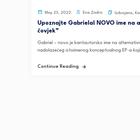
Eva Zadro
May 23, 2022
Izdvojeno
,
Ka
Upoznajte Gabriela! NOVO ime na alt
čovjek”
Gabriel – novo je kantautorsko ime na alternativnoj 
nadolazećeg istoimenog konceptualnog EP-a koji 
Continue Reading