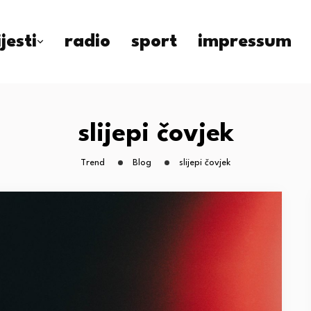
ijesti
radio
sport
impressum
slijepi čovjek
Trend
Blog
slijepi čovjek