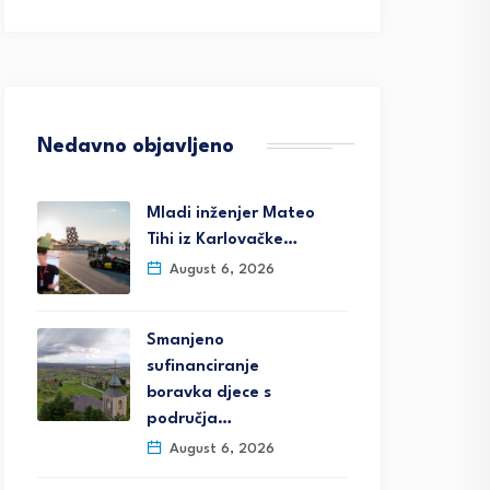
Nedavno objavljeno
Mladi inženjer Mateo
Tihi iz Karlovačke…
August 6, 2026
Smanjeno
sufinanciranje
boravka djece s
područja…
August 6, 2026