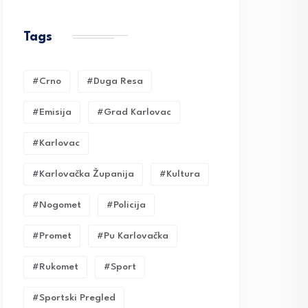
Tags
#crno
#duga Resa
#emisija
#grad Karlovac
#karlovac
#karlovačka Županija
#kultura
#nogomet
#policija
#promet
#pu Karlovačka
#rukomet
#sport
#sportski Pregled