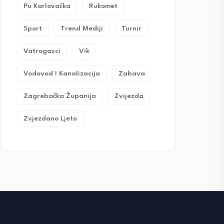
Pu Karlovačka
Rukomet
Sport
Trend Mediji
Turnir
Vatrogasci
Vik
Vodovod I Kanalizacija
Zabava
Zagrebačka Županija
Zvijezda
Zvjezdano Ljeto