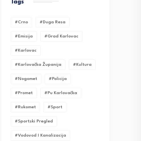
Tags
#crno
#duga Resa
#emisija
#grad Karlovac
#karlovac
#karlovačka Županija
#kultura
#nogomet
#policija
#promet
#pu Karlovačka
#rukomet
#sport
#sportski Pregled
#vodovod I Kanalizacija