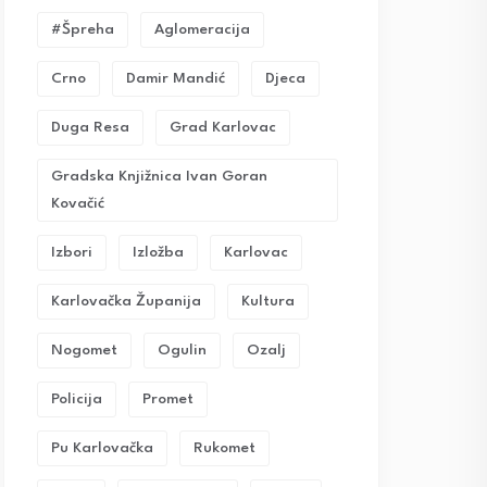
#Špreha
Aglomeracija
Crno
Damir Mandić
Djeca
Duga Resa
Grad Karlovac
Gradska Knjižnica Ivan Goran
Kovačić
Izbori
Izložba
Karlovac
Karlovačka Županija
Kultura
Nogomet
Ogulin
Ozalj
Policija
Promet
Pu Karlovačka
Rukomet