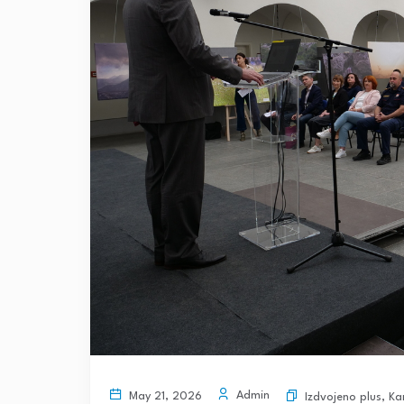
Admin
May 21, 2026
Izdvojeno plus
,
Ka