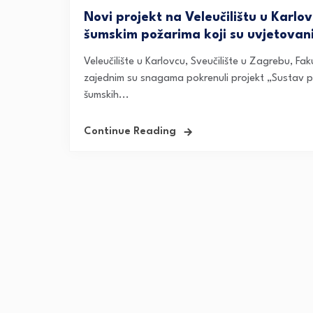
Novi projekt na Veleučilištu u Karlovc
šumskim požarima koji su uvjetova
Veleučilište u Karlovcu, Sveučilište u Zagrebu, Fa
zajednim su snagama pokrenuli projekt „Sustav pra
šumskih...
Continue Reading