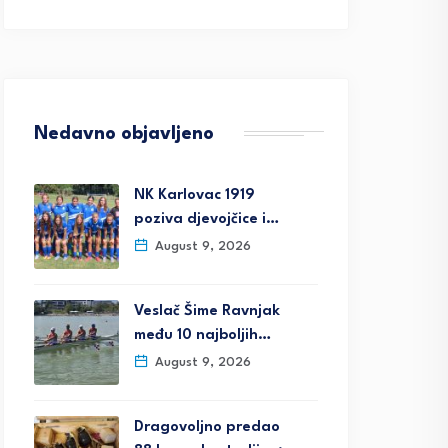
Nedavno objavljeno
NK Karlovac 1919
poziva djevojčice i…
August 9, 2026
Veslač Šime Ravnjak
među 10 najboljih…
August 9, 2026
Dragovoljno predao