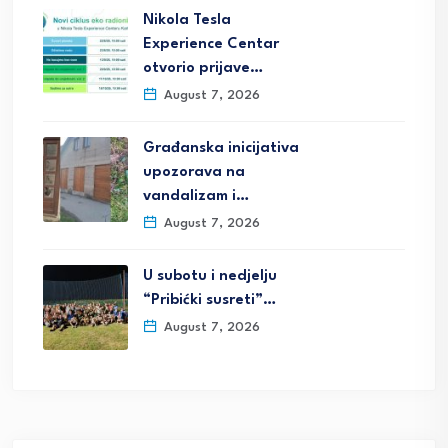
Nikola Tesla
Experience Centar
otvorio prijave…
August 7, 2026
Građanska inicijativa
upozorava na
vandalizam i…
August 7, 2026
U subotu i nedjelju
“Pribićki susreti”…
August 7, 2026