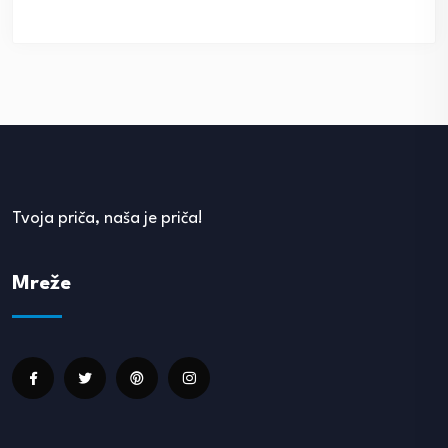
Tvoja priča, naša je priča!
Mreže