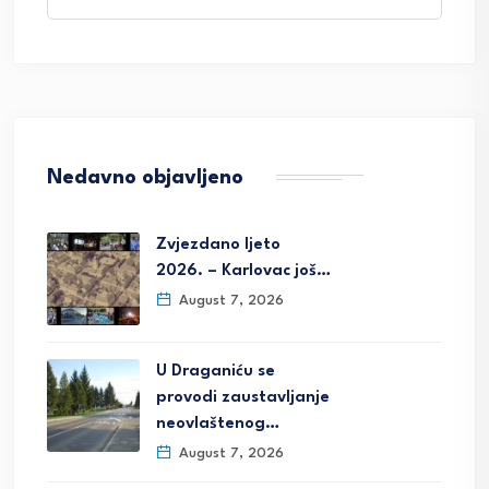
Nedavno objavljeno
Zvjezdano ljeto
2026. – Karlovac još…
August 7, 2026
U Draganiću se
provodi zaustavljanje
neovlaštenog…
August 7, 2026