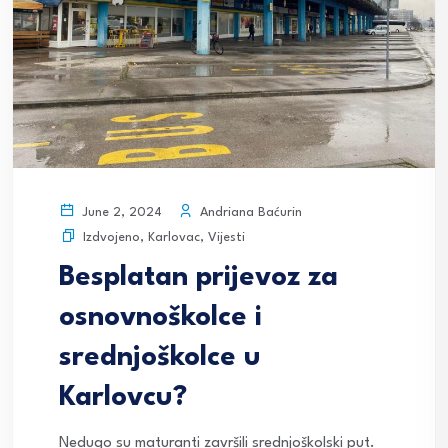
Andriana Baćurin
June 2, 2024
Izdvojeno
,
Karlovac
,
Vijesti
Besplatan prijevoz za
osnovnoškolce i
srednjoškolce u
Karlovcu?
Nedugo su maturanti završili srednjoškolski put.