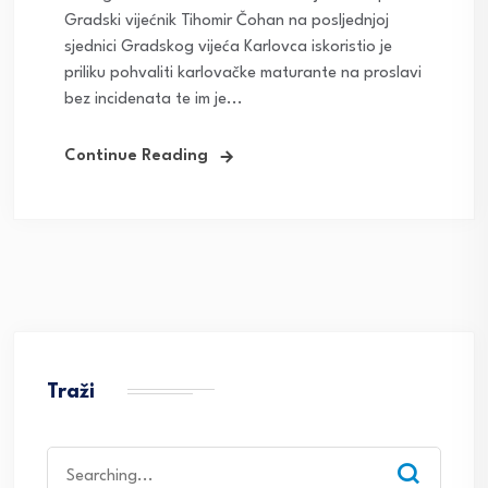
Gradski vijećnik Tihomir Čohan na posljednjoj
sjednici Gradskog vijeća Karlovca iskoristio je
priliku pohvaliti karlovačke maturante na proslavi
bez incidenata te im je...
Continue Reading
Traži
Search
for: