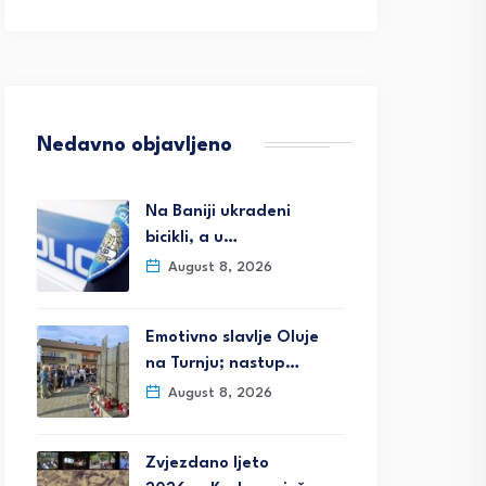
Nedavno objavljeno
Na Baniji ukradeni
bicikli, a u…
August 8, 2026
Emotivno slavlje Oluje
na Turnju; nastup…
August 8, 2026
Zvjezdano ljeto