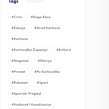
Tags
#crno
#duga Resa
#emisija
#grad Karlovac
#karlovac
#karlovačka Županija
#kultura
#nogomet
#policija
#promet
#pu Karlovačka
#rukomet
#sport
#sportski Pregled
#vodovod I Kanalizacija