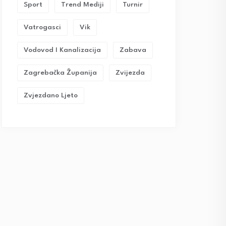
Sport
Trend Mediji
Turnir
Vatrogasci
Vik
Vodovod I Kanalizacija
Zabava
Zagrebačka Županija
Zvijezda
Zvjezdano Ljeto