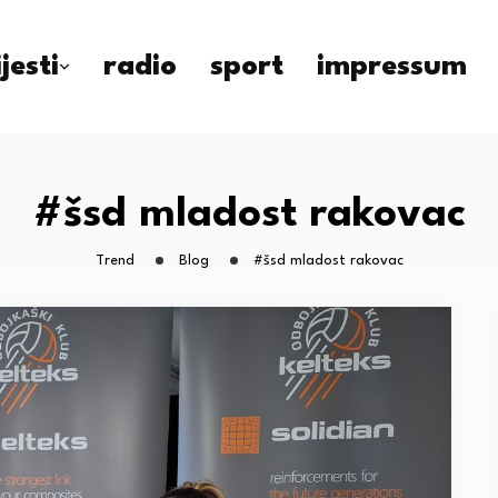
ijesti
radio
sport
impressum
#šsd mladost rakovac
Trend
Blog
#šsd mladost rakovac