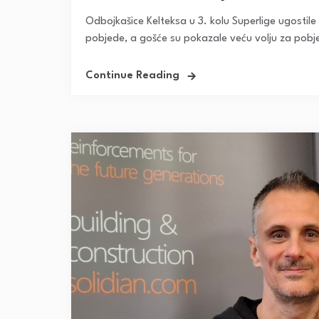
Odbojkašice Kelteksa u 3. kolu Superlige ugostil
pobjede, a gošće su pokazale veću volju za pobj
Continue Reading