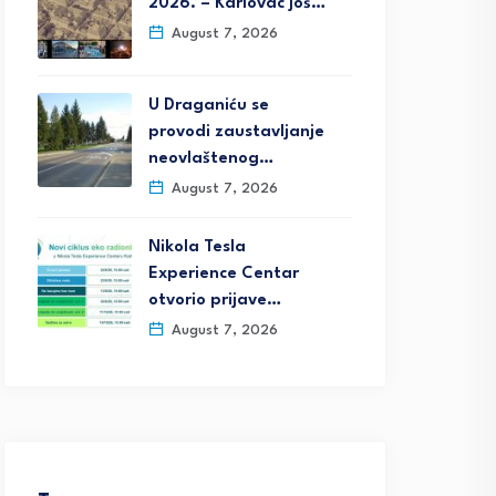
2026. – Karlovac još…
August 7, 2026
U Draganiću se
provodi zaustavljanje
neovlaštenog…
August 7, 2026
Nikola Tesla
Experience Centar
otvorio prijave…
August 7, 2026