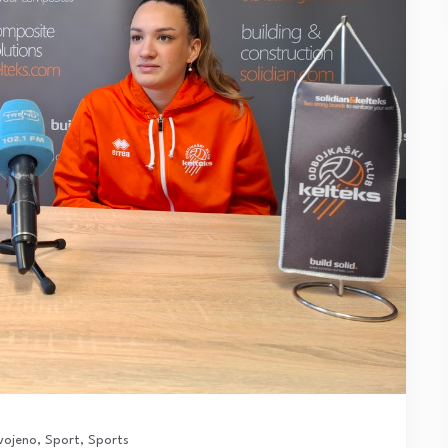
vojeno
,
Sport
,
Sports