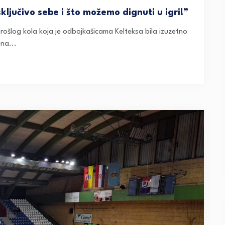
ljučivo sebe i što možemo dignuti u igri!”
 prošlog kola koja je odbojkašicama Kelteksa bila izuzetno
na...