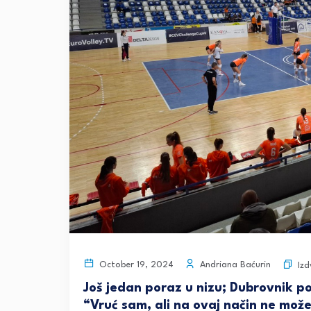
Andriana Baćurin
October 19, 2024
Izd
Još jedan poraz u nizu; Dubrovnik po
“Vruć sam, ali na ovaj način ne može