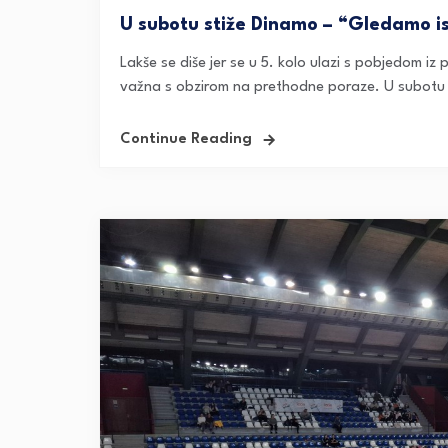
U subotu stiže Dinamo – “Gledamo isk
Lakše se diše jer se u 5. kolo ulazi s pobjedom iz
važna s obzirom na prethodne poraze. U subotu 
Continue Reading