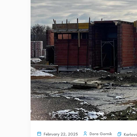
Dora Gornik
February 22, 2025
Karlov