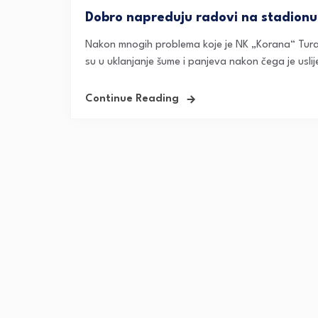
Dobro napreduju radovi na stadionu
Nakon mnogih problema koje je NK „Korana“ Tura
su u uklanjanje šume i panjeva nakon čega je uslij
Continue Reading