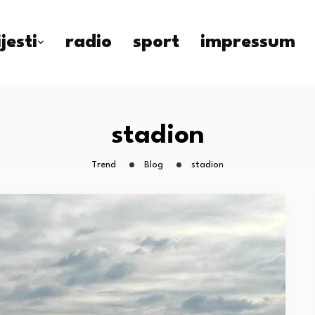
ijesti
radio
sport
impressum
stadion
Trend
Blog
stadion