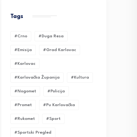
Tags
#crno
#duga Resa
#emisija
#grad Karlovac
#karlovac
#karlovačka Županija
#kultura
#nogomet
#policija
#promet
#pu Karlovačka
#rukomet
#sport
#sportski Pregled