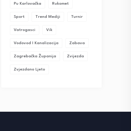
Pu Karlovačka
Rukomet
Sport
Trend Mediji
Turnir
Vatrogasci
Vik
Vodovod I Kanalizacija
Zabava
Zagrebačka Županija
Zvijezda
Zvjezdano Ljeto