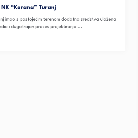
 NK “Korana” Turanj
nj imao s postojećim terenom dodatna sredstva uložena
edio i dugotrajan proces projektiranja,...