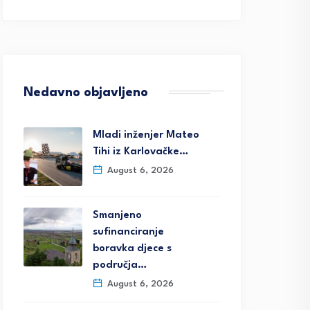
Nedavno objavljeno
Mladi inženjer Mateo
Tihi iz Karlovačke…
August 6, 2026
Smanjeno
sufinanciranje
boravka djece s
područja…
August 6, 2026