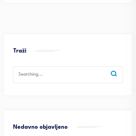
Traži
Search
for:
Nedavno objavljeno