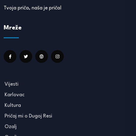
Tvoja priča, naša je priča!
Mreže
Vijesti
Karlovac
Kultura
Pričaj mi o Dugoj Resi
Ozalj