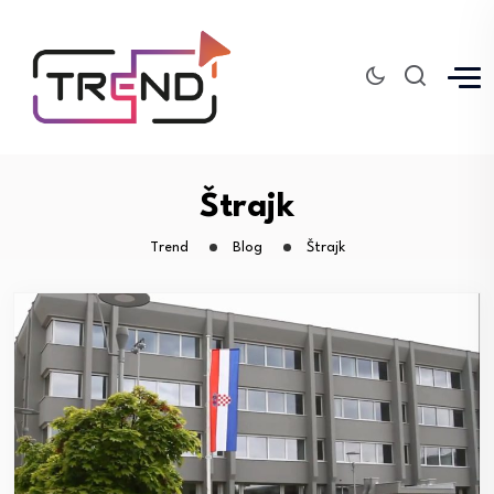
Štrajk
Trend
Blog
Štrajk