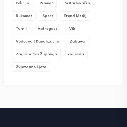
Policija
Promet
Pu Karlovačka
Rukomet
Sport
Trend Mediji
Turnir
Vatrogasci
Vik
Vodovod I Kanalizacija
Zabava
Zagrebačka Županija
Zvijezda
Zvjezdano Ljeto