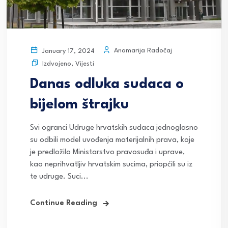
Anamarija Radočaj
January 17, 2024
Izdvojeno
,
Vijesti
Danas odluka sudaca o
bijelom štrajku
Svi ogranci Udruge hrvatskih sudaca jednoglasno
su odbili model uvođenja materijalnih prava, koje
je predložilo Ministarstvo pravosuđa i uprave,
kao neprihvatljiv hrvatskim sucima, priopćili su iz
te udruge. Suci...
Continue Reading