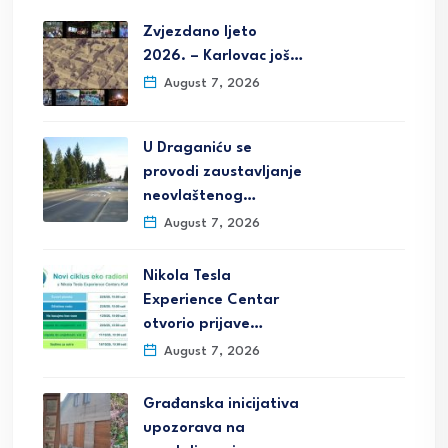
Zvjezdano ljeto
2026. – Karlovac još…
August 7, 2026
U Draganiću se
provodi zaustavljanje
neovlaštenog…
August 7, 2026
Nikola Tesla
Experience Centar
otvorio prijave…
August 7, 2026
Građanska inicijativa
upozorava na